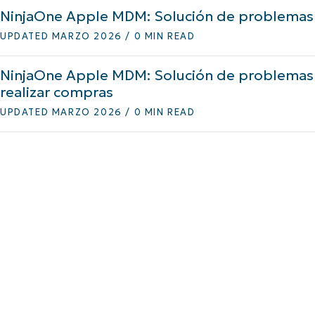
NinjaOne Apple MDM: Solución de problemas d
A UNA DEMO
DEMO
A UNA DEMO
RUTA DEL PRODUCTO
A UNA DEMO
UPDATED MARZO 2026 / 0 MIN READ
NinjaOne Apple MDM: Solución de problemas 
realizar compras
UPDATED MARZO 2026 / 0 MIN READ