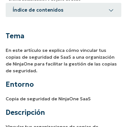
Índice de contenidos
Tema
Entorno
Tema
Descripción
En este artículo se explica cómo vincular tus
Recursos adicionales
copias de seguridad de SaaS a una organización
de NinjaOne para facilitar la gestión de las copias
de seguridad.
Entorno
Copia de seguridad de NinjaOne SaaS
Descripción
Vincular tus organizaciones de copias de