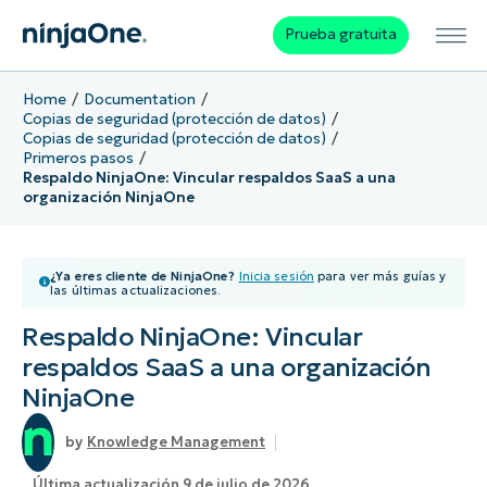
Prueba gratuita
Home
Documentation
Copias de seguridad (protección de datos)
Copias de seguridad (protección de datos)
Primeros pasos
Respaldo NinjaOne: Vincular respaldos SaaS a una
organización NinjaOne
¿Ya eres cliente de NinjaOne?
Inicia sesión
para ver más guías y
las últimas actualizaciones.
Respaldo NinjaOne: Vincular
respaldos SaaS a una organización
NinjaOne
Knowledge Management
Última actualización 9 de julio de 2026