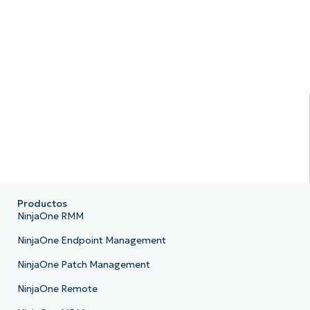
Productos
NinjaOne RMM
NinjaOne Endpoint Management
NinjaOne Patch Management
NinjaOne Remote