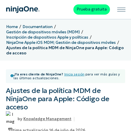
Prueba gratuita
Home
Documentation
Gestión de dispositivos móviles (MDM)
Inscripción de dispositivos Apple y políticas
NinjaOne Apple iOS MDM; Gestión de dispositivos móviles
Ajustes de la política MDM de NinjaOne para Apple: Código
de acceso
¿Ya eres cliente de NinjaOne?
Inicia sesión
para ver más guías y
las últimas actualizaciones.
Ajustes de la política MDM de
NinjaOne para Apple: Código de
acceso
Knowledge Management
Última actualización 16 de julio de 2026