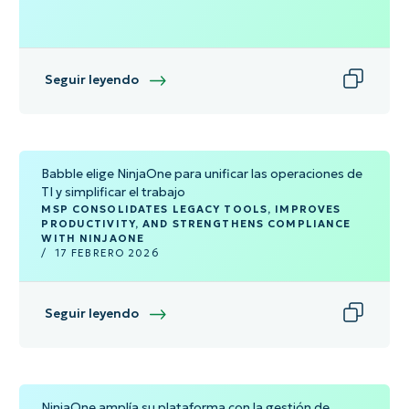
Seguir leyendo
Babble elige NinjaOne para unificar las operaciones de
TI y simplificar el trabajo
MSP CONSOLIDATES LEGACY TOOLS, IMPROVES
PRODUCTIVITY, AND STRENGTHENS COMPLIANCE
WITH NINJAONE
/
17 FEBRERO 2026
Seguir leyendo
NinjaOne amplía su plataforma con la gestión de