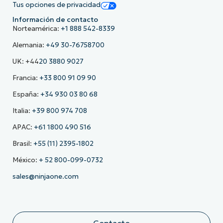
Tus opciones de privacidad
Información de contacto
Norteamérica:
+1 888 542-8339
Alemania:
+49 30-76758700
UK: +44
20 3880 9027
Francia:
+33 800 91 09 90
España:
+34 930 03 80 68
Italia:
+39 800 974 708
APAC:
+61 1800 490 516
Brasil:
+55 (11) 2395-1802
México:
+ 52 800-099-0732
sales@ninjaone.com