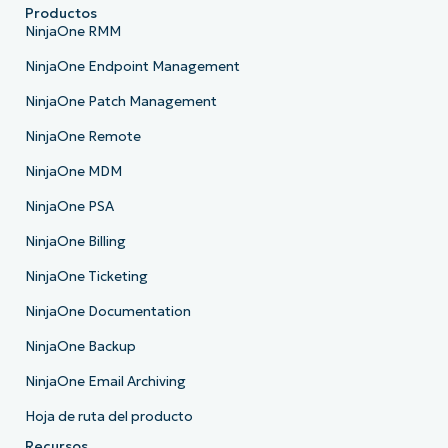
Productos
NinjaOne RMM
NinjaOne Endpoint Management
NinjaOne Patch Management
NinjaOne Remote
NinjaOne MDM
NinjaOne PSA
NinjaOne Billing
NinjaOne Ticketing
NinjaOne Documentation
NinjaOne Backup
NinjaOne Email Archiving
Hoja de ruta del producto
Recursos