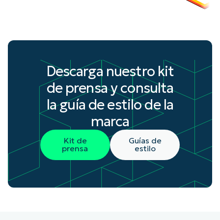
Descarga nuestro kit
de prensa y consulta
la guía de estilo de la
marca
Kit de
Guías de
prensa
estilo