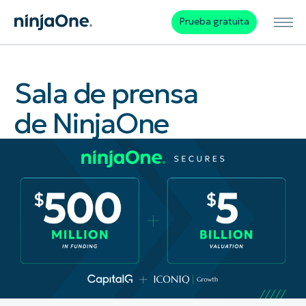
Prueba gratuita
Sala de prensa
de NinjaOne