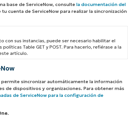
ema base de ServiceNow, consulte
la documentación del
de tu cuenta de ServiceNow para realizar la sincronización
 con sus instancias, puede ser necesario habilitar el
 políticas Table GET y POST. Para hacerlo, refiérase a la
este artículo.
ceNow
le permite sincronizar automáticamente la información
es de dispositivos y organizaciones. Para obtener más
adas de ServiceNow para la configuración de
One
.