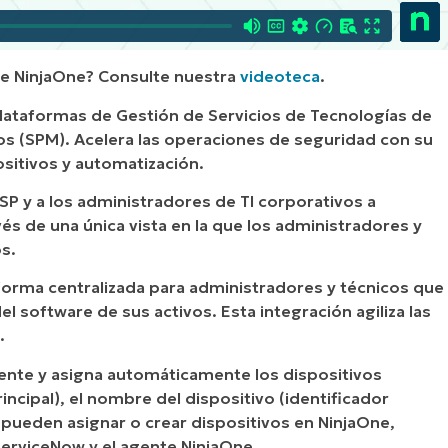
e NinjaOne? Consulte nuestra
videoteca
.
lataformas de Gestión de Servicios de Tecnologías de
ios (SPM). Acelera las operaciones de seguridad con su
sitivos y automatización.
SP y a los administradores de TI corporativos a
s de una única vista en la que los administradores y
s.
forma centralizada para administradores y técnicos que
el software de sus activos. Esta integración agiliza las
.
tente y asigna automáticamente los dispositivos
rincipal), el nombre del dispositivo (identificador
pueden asignar o crear dispositivos en NinjaOne,
ServiceNow y el agente NinjaOne.