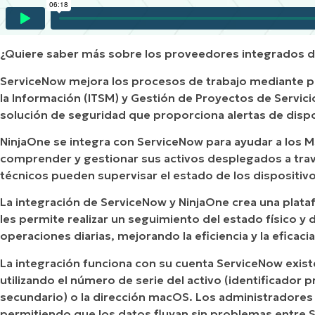
¿Quiere saber más sobre los proveedores integrados d
ServiceNow mejora los procesos de trabajo mediante p
la Información (ITSM) y Gestión de Proyectos de Servic
solución de seguridad que proporciona alertas de dispo
NinjaOne se integra con ServiceNow para ayudar a los M
comprender y gestionar sus activos desplegados a travé
técnicos pueden supervisar el estado de los dispositivo
La integración de ServiceNow y NinjaOne crea una plata
les permite realizar un seguimiento del estado físico y d
operaciones diarias, mejorando la eficiencia y la eficacia
La integración funciona con su cuenta ServiceNow exis
utilizando el número de serie del activo (identificador p
secundario) o la dirección macOS. Los administradores 
permitiendo que los datos fluyan sin problemas entre 