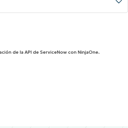
gración de la API de ServiceNow con NinjaOne.