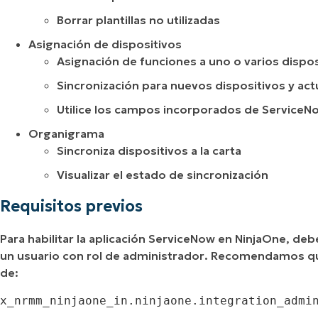
Borrar plantillas no utilizadas
Asignación de dispositivos
Asignación de funciones a uno o varios dispos
Sincronización para nuevos dispositivos y act
Utilice los campos incorporados de ServiceN
Organigrama
Sincroniza dispositivos a la carta
Visualizar el estado de sincronización
Requisitos previos
Para habilitar la aplicación ServiceNow en NinjaOne, d
un usuario con
rol de administrador
. Recomendamos que 
de:
x_nrmm_ninjaone_in.ninjaone.integration_admi