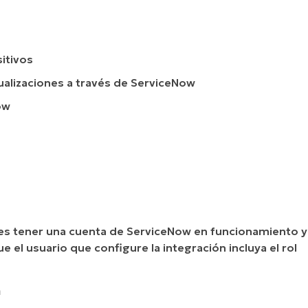
itivos
ualizaciones a través de ServiceNow
ow
ebes tener una cuenta de ServiceNow en funcionamiento y
el usuario que configure la integración incluya el rol
n