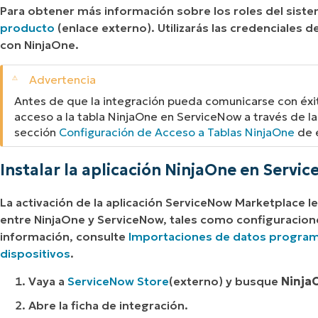
Para obtener más información sobre los roles del sist
producto
(enlace externo)
. Utilizarás las credenciales 
con NinjaOne.
Antes de que la integración pueda comunicarse con éxito
acceso a la tabla NinjaOne en ServiceNow a través de las
sección
Configuración de Acceso a Tablas NinjaOne
de 
Instalar la aplicación NinjaOne en Servi
La activación de la aplicación ServiceNow Marketplace 
entre NinjaOne y ServiceNow, tales como configuracion
información, consulte
Importaciones de datos program
dispositivos
.
Vaya a
ServiceNow Store
(externo
) y busque
Ninja
Abre la ficha de integración.