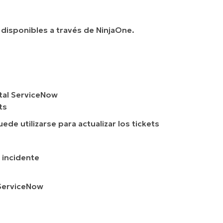
 disponibles a través de NinjaOne.
rtal ServiceNow
ts
de utilizarse para actualizar los tickets
 incidente
 ServiceNow