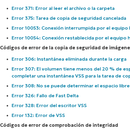
Error 371: Error al leer el archivo o la carpeta
Error 375: Tarea de copia de seguridad cancelada
Error 10053: Conexión interrumpida por el equipo
Error 10054: Conexión restablecida por el equipo 
Códigos de error de la copia de seguridad de imágen
Error 306: Instantánea eliminada durante la carga
Error 307: El volumen tiene menos del 20 % de esp
completar una instantánea VSS para la tarea de co
Error 308: No se puede determinar el espacio libre
Error 326: Fallo de Fast Delta
Error 328: Error del escritor VSS
Error 132: Error de VSS
Códigos de error de comprobación de integridad