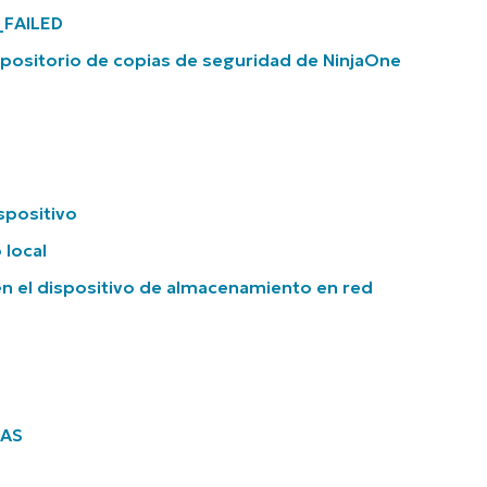
_FAILED
l repositorio de copias de seguridad de NinjaOne
spositivo
 local
e en el dispositivo de almacenamiento en red
NAS