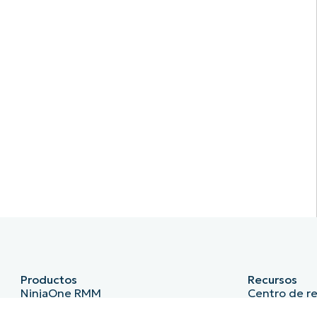
Productos
Recursos
NinjaOne RMM
Centro de r