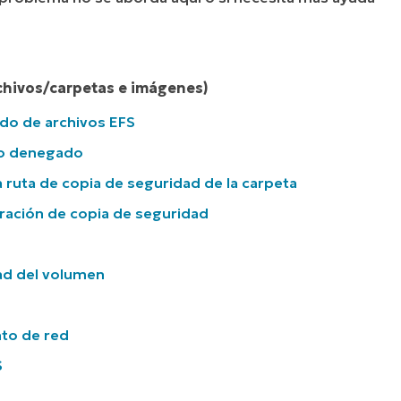
rchivos/carpetas e imágenes)
ado de archivos EFS
eso denegado
la ruta de copia de seguridad de la carpeta
eración de copia de seguridad
dad del volumen
nto de red
S