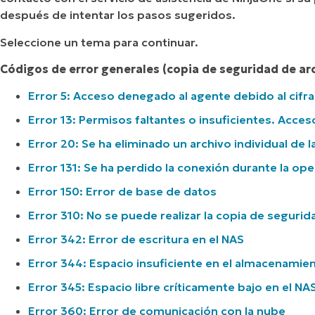
después de intentar los pasos sugeridos.
Seleccione un tema para continuar.
Códigos de error generales (copia de seguridad de a
Error 5: Acceso denegado al agente debido al cifr
Error 13: Permisos faltantes o insuficientes. Acc
Error 20: Se ha eliminado un archivo individual de 
Error 131: Se ha perdido la conexión durante la op
Error 150: Error de base de datos
Error 310: No se puede realizar la copia de seguri
Error 342: Error de escritura en el NAS
Error 344: Espacio insuficiente en el almacenamie
Error 345: Espacio libre críticamente bajo en el NA
Error 360: Error de comunicación con la nube