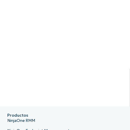
Productos
NinjaOne RMM