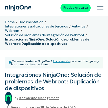
Prueba gratuita
Home
Documentation
Integraciones y aplicaciones de terceros
Antivirus
Webroot
Solución de problemas de integración de Webroot
Integraciones NinjaOne: Solución de problemas de
Webroot: Duplicación de dispositivos
¿Ya eres cliente de NinjaOne?
Inicia sesión
para ver más guías y
las últimas actualizaciones.
Integraciones NinjaOne: Solución de
problemas de Webroot: Duplicación
de dispositivos
Knowledge Management
Última actualización 18 de febrero de 2026