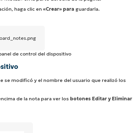
ación, haga clic en
«Crear» para
guardarla.
panel de control del dispositivo
sitivo
e se modificó y el nombre del usuario que realizó los
encima de la nota para ver los
botones
Editar y
Eliminar