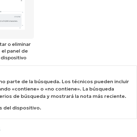
tar o eliminar
 el panel de
 dispositivo
mo parte de la búsqueda. Los técnicos pueden incluir
izando «contiene» o «no contiene». La búsqueda
terios de búsqueda y mostrará la nota más reciente.
s del dispositivo.
s