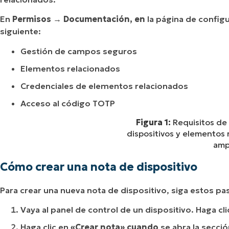
En
Permisos
→
Documentación, en
la página de configur
siguiente:
Gestión de campos seguros
Elementos relacionados
Credenciales de elementos relacionados
Acceso al código TOTP
Figura 1:
Requisitos de
dispositivos y elementos r
ampl
Cómo crear una nota de dispositivo
Para crear una nueva nota de dispositivo, siga estos pa
Vaya al panel de control de un dispositivo. Haga cl
Haga clic en
«Crear nota» cuando
se abra la secci