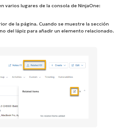
en varios lugares de la consola de NinjaOne:
rior de la página. Cuando se muestre la sección
cono del lápiz para añadir un elemento relacionado.