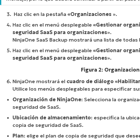
Haz clic en la pestaña
«Organizaciones
».
Haz clic en el menú desplegable
«Gestionar organ
seguridad SaaS para organizaciones
».
NinjaOne SaaS Backup mostrará una lista de todas 
Haz clic en el menú desplegable
«Gestionar organ
seguridad SaaS para organizaciones
».
Figura 2: Organizacio
NinjaOne mostrará el
cuadro de diálogo «Habilita
Utilice los menús desplegables para especificar su
Organización de NinjaOne
: Selecciona la organiz
seguridad de SaaS.
Ubicación de almacenamiento
: especifica la ubic
copia de seguridad de SaaS.
Plan
: elige el plan de copia de seguridad que desees