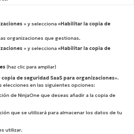
izaciones
» y selecciona
«Habilitar la copia de
las organizaciones que gestionas.
izaciones
» y selecciona
«Habilitar la copia de
nes
(haz clic para ampliar)
r copia de seguridad SaaS para organizaciones
».
s elecciones en las siguientes opciones:
ación de NinjaOne que deseas añadir a la copia de
ación que se utilizará para almacenar los datos de tu
 utilizar.