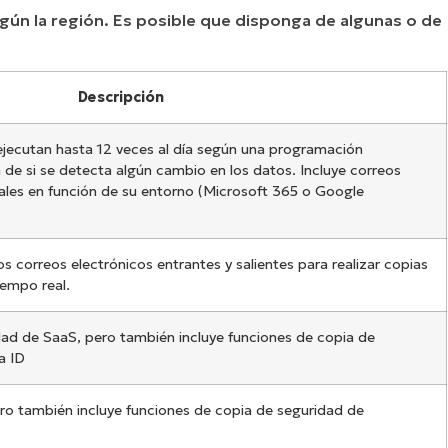
gún la región. Es posible que disponga de algunas o de
Descripción
ejecutan hasta 12 veces al día según una programación
 de si se detecta algún cambio en los datos. Incluye correos
nales en función de su entorno (Microsoft 365 o Google
 correos electrónicos entrantes y salientes para realizar copias
iempo real.
idad de SaaS, pero también incluye funciones de copia de
a ID
pero también incluye funciones de copia de seguridad de