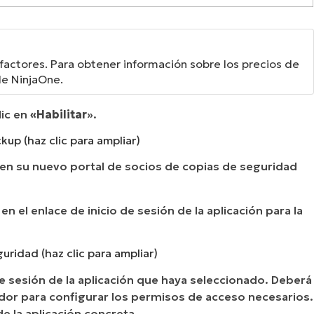
s factores. Para obtener información sobre los precios de
de NinjaOne.
lic en
«Habilitar
».
kup (haz clic para ampliar)
en su nuevo portal de socios de copias de seguridad
c en el enlace de inicio de sesión de la aplicación para la
uridad (haz clic para ampliar)
 de sesión de la aplicación que haya seleccionado. Deberá
rador para configurar los permisos de acceso necesarios.
de la aplicación concreta.