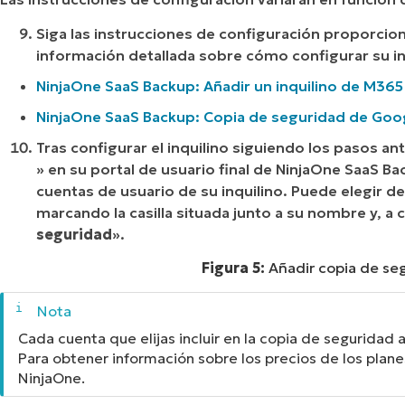
Siga las instrucciones de configuración proporcion
información detallada sobre cómo configurar su i
NinjaOne SaaS Backup: Añadir un inquilino de M365
NinjaOne SaaS Backup: Copia de seguridad de Go
Tras configurar el inquilino siguiendo los pasos ant
» en su portal de usuario final de NinjaOne SaaS Ba
cuentas de usuario de su inquilino. Puede elegir d
marcando la casilla situada junto a su nombre y, a
seguridad
».
Figura 5:
Añadir copia de seg
Cada cuenta que elijas incluir en la copia de seguridad a
Para obtener información sobre los precios de los plan
NinjaOne.