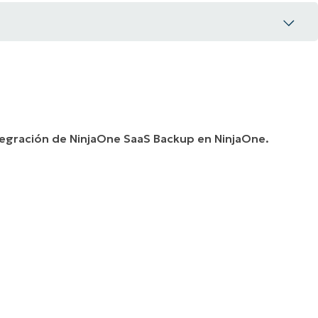
integración de NinjaOne SaaS Backup en NinjaOne.