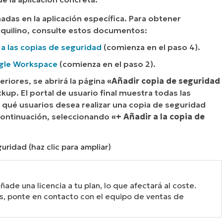
adas en la aplicación específica. Para obtener
nquilino, consulte estos documentos:
 a las copias de seguridad
(comienza en el paso 4).
ogle Workspace
(comienza en el paso 2).
eriores, se abrirá la página
«Añadir copia de seguridad
ckup. El portal de usuario final muestra todas las
e qué usuarios desea realizar una copia de seguridad
 continuación, seleccionando
«+ Añadir a la copia de
uridad (haz clic para ampliar)
ñade una licencia a tu plan, lo que afectará al coste.
es, ponte en contacto con el equipo de ventas de