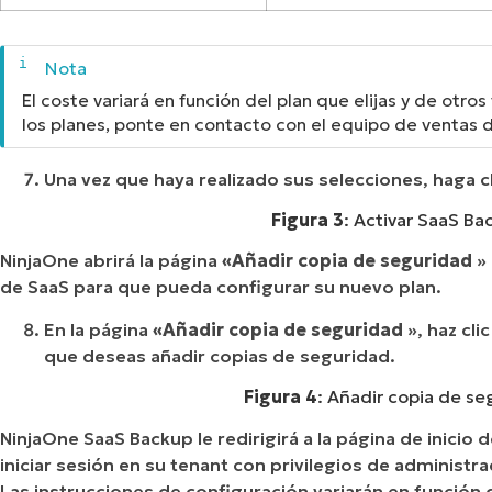
El coste variará en función del plan que elijas y de otro
los planes, ponte en contacto con el equipo de ventas 
Una vez que haya realizado sus selecciones, haga c
Figura 3
: Activar SaaS Bac
NinjaOne abrirá la página
«Añadir copia de seguridad
» 
de SaaS para que pueda configurar su nuevo plan.
En la página
«Añadir copia de seguridad
», haz cli
que deseas añadir copias de seguridad.
Figura 4
: Añadir copia de seg
NinjaOne SaaS Backup le redirigirá a la página de inicio
iniciar sesión en su tenant con privilegios de administ
Las instrucciones de configuración variarán en función 