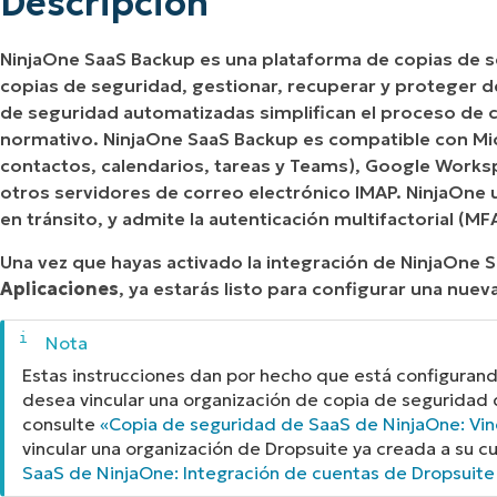
Descripción
NinjaOne SaaS Backup es una plataforma de copias de se
copias de seguridad, gestionar, recuperar y proteger d
de seguridad automatizadas simplifican el proceso de 
normativo. NinjaOne SaaS Backup es compatible con Mic
contactos, calendarios, tareas y Teams), Google Worksp
otros servidores de correo electrónico IMAP. NinjaOne u
en tránsito, y admite la autenticación multifactorial (MF
Una vez que hayas activado la integración de NinjaOne 
Aplicaciones
, ya estarás listo para configurar una nuev
Estas instrucciones dan por hecho que está configuran
desea vincular una organización de copia de seguridad
consulte
«Copia de seguridad de SaaS de NinjaOne: Vin
vincular una organización de Dropsuite ya creada a su 
SaaS de NinjaOne: Integración de cuentas de Dropsuite