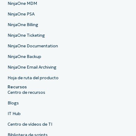
NinjaOne MDM
NinjaOne PSA
NinjaOne Billing
NinjaOne Ticketing
NinjaOne Documentation
NinjaOne Backup
NinjaOne Email Archiving
Hoja de ruta del producto
Recursos
Centro de recursos
Blogs
IT Hub
Centro de vídeos de TI
Biblioteca de scripts