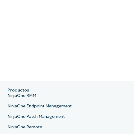
Productos
NinjaOne RMM
NinjaOne Endpoint Management
NinjaOne Patch Management
NinjaOne Remote