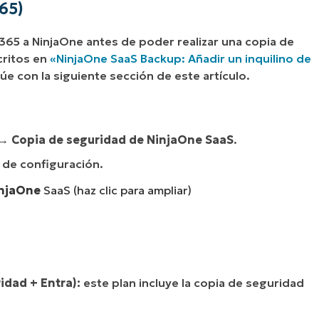
65)
365 a NinjaOne antes de poder realizar una copia de
critos en
«NinjaOne SaaS Backup: Añadir un inquilino de
úe con la siguiente sección de este artículo.
→
Copia de seguridad de NinjaOne SaaS
.
o de configuración.
injaOne
SaaS (haz clic para ampliar)
idad + Entra):
este plan incluye la copia de seguridad