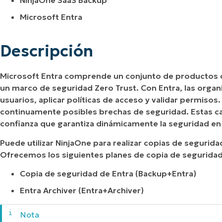
NinjaOne SaaS Backup
Microsoft Entra
Descripción
Microsoft Entra comprende un conjunto de productos de
un marco de seguridad Zero Trust. Con Entra, las organi
usuarios, aplicar políticas de acceso y validar permisos.
continuamente posibles brechas de seguridad. Estas ca
confianza que garantiza dinámicamente la seguridad en
Puede utilizar NinjaOne para realizar copias de segurid
Ofrecemos los siguientes planes de copia de seguridad
Copia de seguridad de Entra (Backup+Entra)
Entra Archiver (Entra+Archiver)