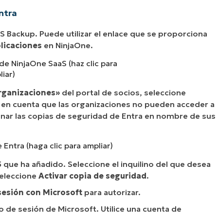
ntra
aS Backup. Puede utilizar el enlace que se proporciona
licaciones
en NinjaOne.
e NinjaOne SaaS (haz clic para
iar)
rganizaciones»
del portal de socios, seleccione
r en cuenta que las organizaciones no pueden acceder a
onar las copias de seguridad de Entra en nombre de sus
e Entra (haga clic para ampliar)
5 que ha añadido. Seleccione el inquilino del que desea
seleccione
Activar copia de seguridad
.
 sesión con Microsoft
para autorizar.
o de sesión de Microsoft. Utilice una cuenta de