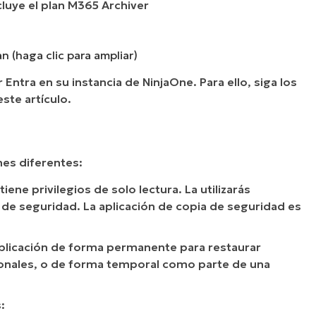
ncluye el plan M365 Archiver
an (haga clic para ampliar)
Entra en su instancia de NinjaOne. Para ello, siga los
ste artículo.
nes diferentes:
 tiene privilegios de solo lectura. La utilizarás
 de seguridad. La aplicación de copia de seguridad es
 aplicación de forma permanente para restaurar
cionales, o de forma temporal como parte de una
: