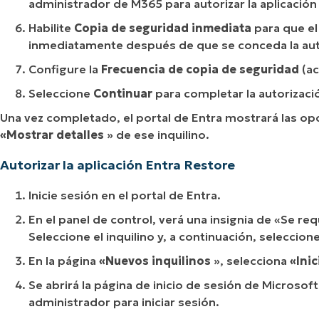
administrador de M365 para autorizar la aplicación
Habilite
Copia de seguridad inmediata
para que el
inmediatamente después de que se conceda la aut
Configure la
Frecuencia de copia de seguridad
(ac
Seleccione
Continuar
para completar la autorizaci
Una vez completado, el portal de Entra mostrará las o
«Mostrar detalles
» de ese inquilino.
Autorizar la aplicación Entra Restore
Inicie sesión en el portal de Entra.
En el panel de control, verá una insignia de «Se re
Seleccione el inquilino y, a continuación, seleccion
En la página
«Nuevos inquilinos
», selecciona
«Ini
Se abrirá la página de inicio de sesión de Microsoft
administrador para iniciar sesión.