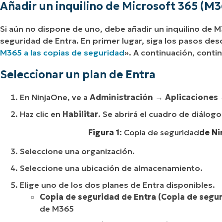
Añadir un inquilino de Microsoft 365 (M3
Si aún no dispone de uno, debe añadir un inquilino de M
seguridad de Entra. En primer lugar, siga los pasos des
M365 a las copias de seguridad
». A continuación, contin
Seleccionar un plan de Entra
En NinjaOne, ve a
Administración
→
Aplicaciones
Haz clic en
Habilitar
. Se abrirá el cuadro de diálog
Figura 1:
Copia de seguridad
de N
Seleccione una organización.
Seleccione una ubicación de almacenamiento.
Elige uno de los dos planes de Entra disponibles.
Copia de seguridad de Entra (Copia de segur
de M365