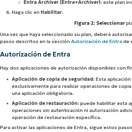
Entra Archiver (Entra+Archiver)
: este plan i
Haga clic en
Habilitar
.
Figura 2: Seleccionar
pl
Una vez que haya seleccionado su plan, deberá autorizar 
pasos descritos en la sección
Autorización de Entra
de e
Autorización de Entra
Hay dos aplicaciones de autorización disponibles con fi
Aplicación de copia de seguridad
: Esta aplicación
exclusivamente para realizar operaciones de copia
una aplicación obligatoria.
Aplicación de restauración
: puede habilitar esta
operaciones sin autenticación ni autorización adi
operación de restauración específica.
Para activar las aplicaciones de Entra, sigue estos pasos