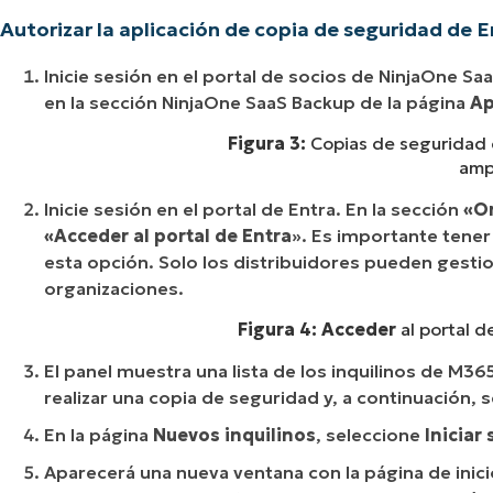
Autorizar la aplicación de copia de seguridad de E
Inicie sesión en el portal de socios de NinjaOne Sa
en la sección NinjaOne SaaS Backup de la página
Ap
Figura 3:
Copias de seguridad d
ampl
Inicie sesión en el portal de Entra. En la sección
«O
«Acceder al portal de Entra
». Es importante tene
esta opción. Solo los distribuidores pueden gesti
organizaciones.
Figura 4: Acceder
al portal d
El panel muestra una lista de los inquilinos de M36
realizar una copia de seguridad y, a continuación, 
En la página
Nuevos inquilinos
, seleccione
Iniciar
Aparecerá una nueva ventana con la página de inici