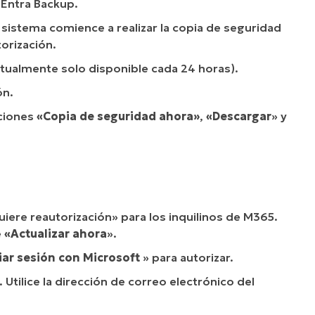
 Entra Backup.
 sistema comience a realizar la copia de seguridad
orización.
tualmente solo disponible cada 24 horas).
ón.
pciones
«Copia de seguridad ahora»
,
«Descargar
» y
quiere reautorización» para los inquilinos de M365.
e
«Actualizar ahora
».
ciar sesión con Microsoft
» para autorizar.
. Utilice la dirección de correo electrónico del