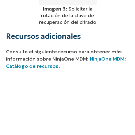
Imagen 3
: Solicitar la
rotación de la clave de
recuperación del cifrado
Recursos adicionales
Consulte el siguiente recurso para obtener más
información sobre NinjaOne MDM:
NinjaOne MDM:
Catálogo de recursos.