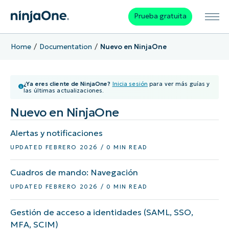
Prueba gratuita
Home
Documentation
Nuevo en NinjaOne
¿Ya eres cliente de NinjaOne?
Inicia sesión
para ver más guías y
las últimas actualizaciones.
Nuevo en NinjaOne
Alertas y notificaciones
UPDATED FEBRERO 2026 / 0 MIN READ
Cuadros de mando: Navegación
UPDATED FEBRERO 2026 / 0 MIN READ
Gestión de acceso a identidades (SAML, SSO,
MFA, SCIM)