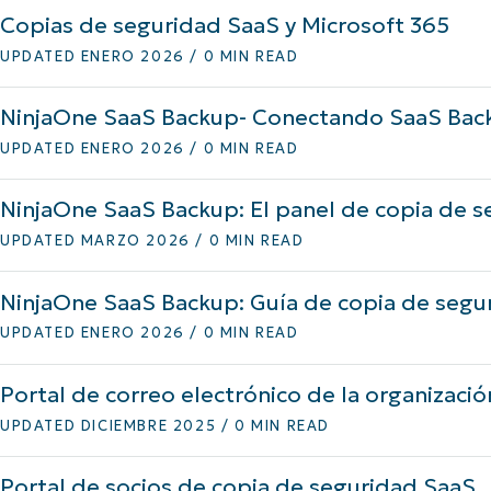
Copias de seguridad SaaS y Microsoft 365
A UNA DEMO
DEMO
A UNA DEMO
RUTA DEL PRODUCTO
A UNA DEMO
UPDATED ENERO 2026 / 0 MIN READ
NinjaOne SaaS Backup- Conectando SaaS Bac
UPDATED ENERO 2026 / 0 MIN READ
NinjaOne SaaS Backup: El panel de copia de 
UPDATED MARZO 2026 / 0 MIN READ
NinjaOne SaaS Backup: Guía de copia de segu
UPDATED ENERO 2026 / 0 MIN READ
Portal de correo electrónico de la organizació
UPDATED DICIEMBRE 2025 / 0 MIN READ
Portal de socios de copia de seguridad SaaS