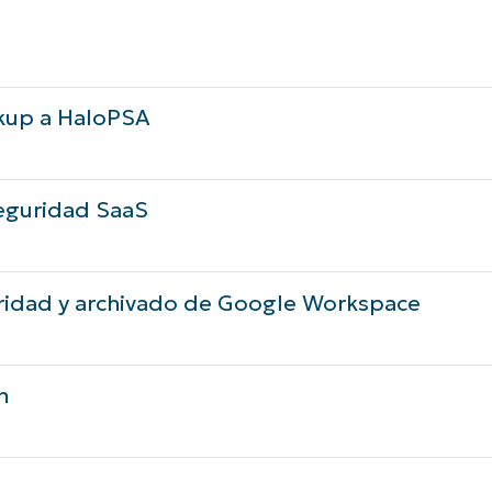
kup a HaloPSA
seguridad SaaS
ridad y archivado de Google Workspace
n