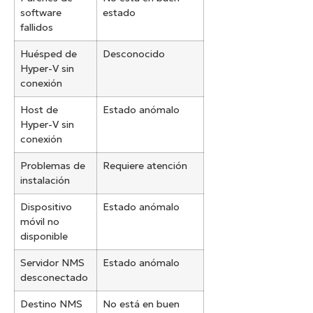
software
estado
fallidos
Huésped de
Desconocido
Hyper-V sin
conexión
Host de
Estado anómalo
Hyper-V sin
conexión
Problemas de
Requiere atención
instalación
Dispositivo
Estado anómalo
móvil no
disponible
Servidor NMS
Estado anómalo
desconectado
Destino NMS
No está en buen