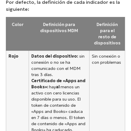
Por defecto, la definición de cada indicador es la
siguiente:
Color
Definición para
Definición
dispositivos MDM
para el
resto de
dispositivos
Rojo
Datos del dispositivo:
sin
Sin conexión o
conexión o no se ha
con problemas
comunicado con el MDM
tras 3 días.
Certificado de «Apps and
Books»:
hay
al
menos un
activo con cero licencias
disponible para su uso. El
token de contenido de
«Apps and Books» caduca
en 7 días o menos. El token
de contenido de «Apps and
Books» ha caducado.