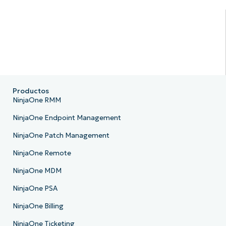
Productos
NinjaOne RMM
NinjaOne Endpoint Management
NinjaOne Patch Management
NinjaOne Remote
NinjaOne MDM
NinjaOne PSA
NinjaOne Billing
NinjaOne Ticketing