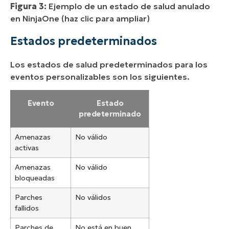
Figura 3:
Ejemplo de un estado de salud anulado
en NinjaOne (haz clic para ampliar)
Estados predeterminados
Los estados de salud predeterminados para los
eventos personalizables son los siguientes.
Evento
Estado
predeterminado
Amenazas
No válido
activas
Amenazas
No válido
bloqueadas
Parches
No válidos
fallidos
Parches de
No está en buen