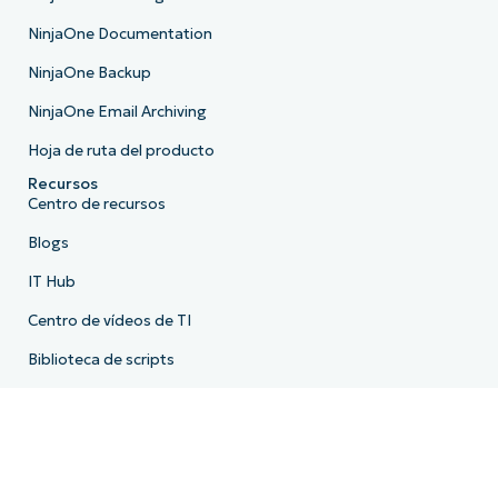
NinjaOne Documentation
NinjaOne Backup
NinjaOne Email Archiving
Hoja de ruta del producto
Recursos
Centro de recursos
Blogs
IT Hub
Centro de vídeos de TI
Biblioteca de scripts
Centro de demos
API para desarrolladores
Estado del sistema