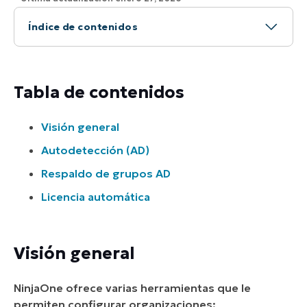
Índice de contenidos
Tabla de contenidos
Visión general
Tabla de contenidos
Autodetección (AD)
Visión general
Respaldo de grupo AD
Autodetección (AD)
Licencia automática
Respaldo de grupos AD
Licencia automática
Visión general
NinjaOne ofrece varias herramientas que le
permiten configurar organizaciones: