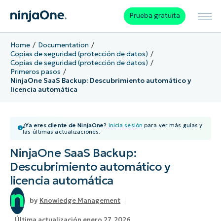
Prueba gratuita
Home
Documentation
Copias de seguridad (protección de datos)
Copias de seguridad (protección de datos)
Primeros pasos
NinjaOne SaaS Backup: Descubrimiento automático y
licencia automática
¿Ya eres cliente de NinjaOne?
Inicia sesión
para ver más guías y
las últimas actualizaciones.
NinjaOne SaaS Backup:
Descubrimiento automático y
licencia automática
Knowledge Management
Última actualización enero 27, 2026