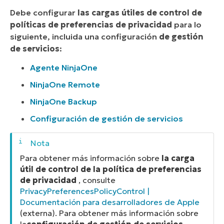
Debe configurar
las cargas útiles de control de
políticas de preferencias de privacidad
para lo
siguiente, incluida una configuración
de gestión
de servicios
:
Agente NinjaOne
NinjaOne Remote
NinjaOne Backup
Configuración de gestión de servicios
Para obtener más información sobre
la carga
útil de control de la política de preferencias
de privacidad
, consulte
PrivacyPreferencesPolicyControl |
Documentación para desarrolladores de Apple
(
externa
). Para obtener más información sobre
la
configuración de gestión de servicios
,