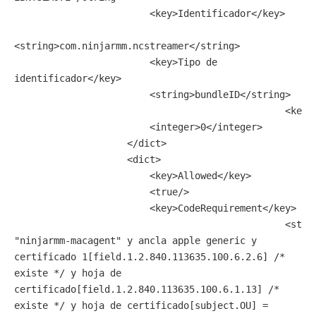
                        <key>Identificador</key>

<string>com.ninjarmm.ncstreamer</string>

                        <key>Tipo de 
identificador</key>

                        <string>bundleID</string>

						<key>StaticCode</key>

                        <integer>0</integer>

                    </dict>

                    <dict>

                        <key>Allowed</key>

                        <true/>

                        <key>CodeRequirement</key>

						<string>identificador 
"ninjarmm-macagent" y ancla apple generic y 
certificado 1[field.1.2.840.113635.100.6.2.6] /* 
existe */ y hoja de 
certificado[field.1.2.840.113635.100.6.1.13] /* 
existe */ y hoja de certificado[subject.OU] = 