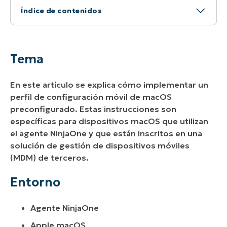
Índice de contenidos
Tema
Entorno
Tema
Descripción
En este artículo se explica cómo implementar un
Recursos adicionales
perfil de configuración móvil de macOS
preconfigurado. Estas instrucciones son
específicas para dispositivos macOS que utilizan
el agente NinjaOne y que están inscritos en una
solución de gestión de dispositivos móviles
(MDM) de terceros.
Entorno
Agente NinjaOne
Apple macOS