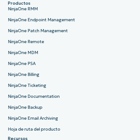
Productos
NinjaOne RMM
NinjaOne Endpoint Management
NinjaOne Patch Management
NinjaOne Remote
NinjaOne MDM
NinjaOne PSA
NinjaOne Billing
NinjaOne Ticketing
NinjaOne Documentation
NinjaOne Backup
NinjaOne Email Archiving
Hoja de ruta del producto
Recursos