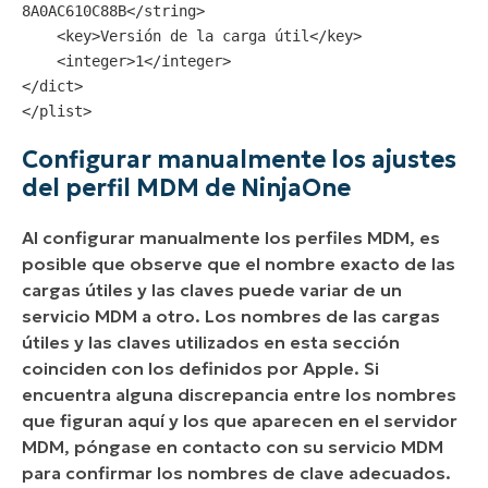
8A0AC610C88B</string>

    <key>Versión de la carga útil</key>

    <integer>1</integer>

</dict>

</plist>
Configurar manualmente los ajustes
del perfil MDM de NinjaOne
Al configurar manualmente los perfiles MDM, es
posible que observe que el nombre exacto de las
cargas útiles y las claves puede variar de un
servicio MDM a otro. Los nombres de las cargas
útiles y las claves utilizados en esta sección
coinciden con los definidos por Apple. Si
encuentra alguna discrepancia entre los nombres
que figuran aquí y los que aparecen en el servidor
MDM, póngase en contacto con su servicio MDM
para confirmar los nombres de clave adecuados.