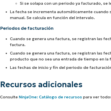
Si se solapa con un periodo ya facturado, se l
La fecha se incrementa automáticamente cuando s
manual. Se calcula en función del intervalo.
Periodos de facturación
Cuando se genera una factura, se registran las fech
factura.
Cuando se genera una factura, se registran las fech
producto que no sea una entrada de tiempo en la 
Las fechas de inicio y fin del periodo de facturaci
Recursos adicionales
Consulte
NinjaOne: Catálogo de recursos
para ver todos