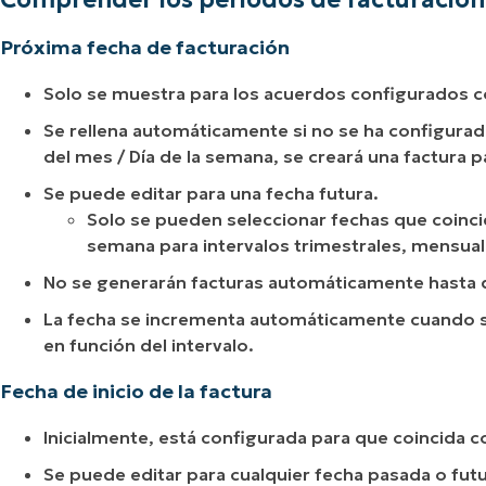
Próxima fecha de facturación
Solo se muestra para los acuerdos configurados c
Se rellena automáticamente si no se ha configurado;
del mes / Día de la semana, se creará una factura pa
Se puede editar para una fecha futura.
Solo se pueden seleccionar fechas que coincid
semana para intervalos trimestrales, mensua
No se generarán facturas automáticamente hasta q
La fecha se incrementa automáticamente cuando se
en función del intervalo.
Fecha de inicio de la factura
Inicialmente, está configurada para que coincida co
Se puede editar para cualquier fecha pasada o futu