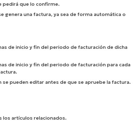
e pedirá que lo confirme.
e genera una factura, ya sea de forma automática o
as de inicio y fin del periodo de facturación de dicha
as de inicio y fin del periodo de facturación para cada
factura.
ón se pueden editar antes de que se apruebe la factura.
 los artículos relacionados.