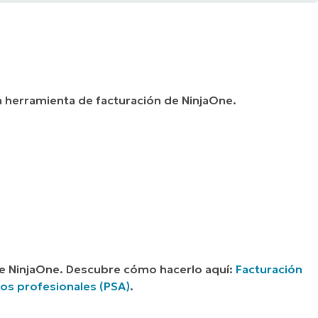
a herramienta de facturación de NinjaOne.
 de NinjaOne. Descubre cómo hacerlo aquí:
Facturación
ios profesionales (PSA)
.