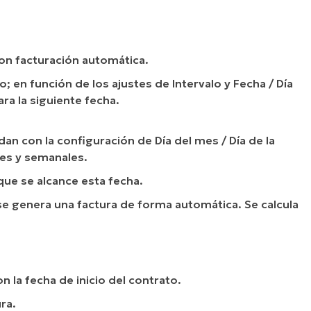
on facturación automática.
 en función de los ajustes de Intervalo y Fecha / Día
ra la siguiente fecha.
an con la configuración de Día del mes / Día de la
les y semanales.
ue se alcance esta fecha.
 genera una factura de forma automática. Se calcula
n la fecha de inicio del contrato.
ra.