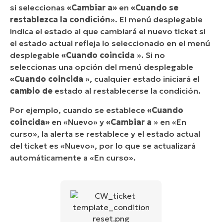
si seleccionas
«Cambiar a»
en
«Cuando se
restablezca la condición
». El menú desplegable
indica el estado al que cambiará el nuevo ticket si
el estado actual refleja lo seleccionado en el menú
desplegable
«Cuando coincida
». Si no
seleccionas una opción del menú desplegable
«Cuando coincida
», cualquier estado iniciará el
cambio de
estado al restablecerse la condición.
Por ejemplo, cuando se establece
«Cuando
coincida»
en «Nuevo» y
«Cambiar a
» en «En
curso», la alerta se restablece y el estado actual
del ticket es «Nuevo», por lo que se actualizará
automáticamente a «En curso».