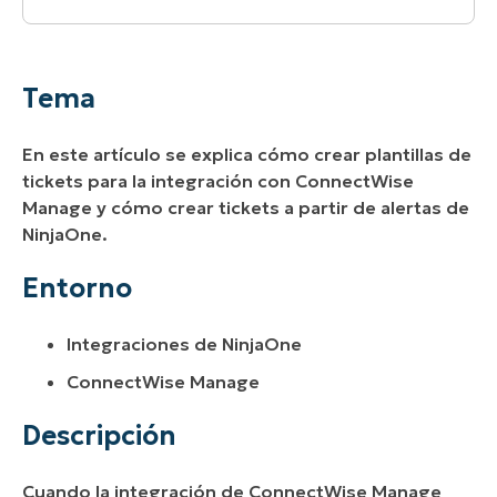
Tema
Entorno
Tema
Descripción
En este artículo se explica cómo crear plantillas de
Recursos adicionales
tickets para la integración con ConnectWise
Manage y cómo crear tickets a partir de alertas de
NinjaOne.
Entorno
Integraciones de NinjaOne
ConnectWise Manage
Descripción
Cuando la integración de ConnectWise Manage