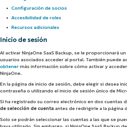
Configuración de socios
Accesibilidad de roles
Recursos adicionales
Inicio de sesión
Al activar NinjaOne SaaS Backup, se le proporcionará un 
usuarios asociados acceder al portal. También puede a
obtener
más información sobre cómo activar y acceder 
NinjaOne.
En la página de inicio de sesión, debe elegir si desea i
contraseña o utilizando el inicio de sesión único de Mi
Si ha registrado su correo electrónico en dos cuentas 
de selección de cuenta
antes de redirigirle a la página 
Solo se podrán seleccionar las cuentas a las que se pu
haya utilizado. Sin embargo, si NinjaOne SaaS Backup de