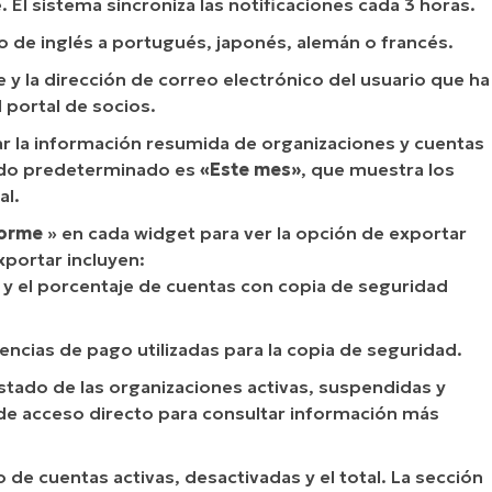
 El sistema sincroniza las notificaciones cada 3 horas.
 de inglés a portugués, japonés, alemán o francés.
 y la dirección de correo electrónico del usuario que ha
l portal de socios.
rar la información resumida de organizaciones y cuentas
iodo predeterminado es
«Este mes»
, que muestra los
al.
forme
» en cada widget para ver la opción de exportar
xportar incluyen:
y el porcentaje de cuentas con copia de seguridad
encias de pago utilizadas para la copia de seguridad.
stado de las organizaciones activas, suspendidas y
 de acceso directo para consultar información más
e cuentas activas, desactivadas y el total. La sección