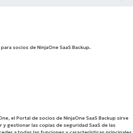
al para socios de NinjaOne SaaS Backup.
One, el Portal de socios de NinjaOne SaaS Backup sirve
 y gestionar las copias de seguridad SaaS de las
der a todas las funciones y características principales