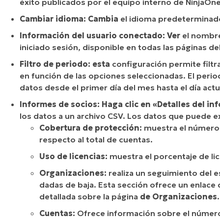
éxito publicados por el equipo interno de NinjaOne.
Cambiar idioma: Cambia
el idioma predeterminado
Información del usuario conectado: Ver
el nombre
iniciado sesión, disponible en todas las páginas de
Filtro de periodo: esta
configuración permite filt
en función de las opciones seleccionadas. El per
datos desde el primer día del mes hasta el día actu
Informes de socios: Haga clic en
«Detalles del in
los datos a un archivo CSV. Los datos que puede e
Cobertura de protección:
muestra el número 
respecto al total de cuentas.
Uso de licencias:
muestra el porcentaje de lic
Organizaciones:
realiza un seguimiento del e
dadas de baja. Esta sección ofrece un enlace
detallada sobre la página
de Organizaciones
.
Cuentas:
Ofrece información sobre el número d