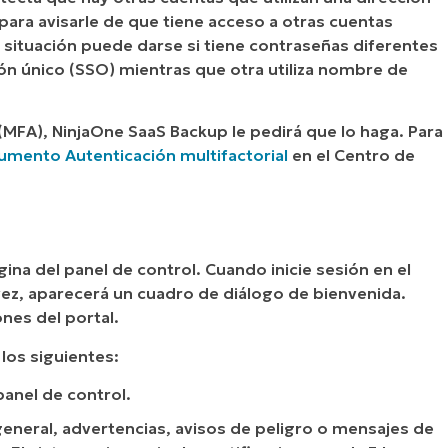
para avisarle de que tiene acceso a otras cuentas
 situación puede darse si tiene contraseñas diferentes
esión único (SSO) mientras que otra utiliza nombre de
 (MFA), NinjaOne SaaS Backup le pedirá que lo haga. Para
umento Autenticación multifactorial
en el Centro de
gina del panel de control. Cuando inicie sesión en el
ez, aparecerá un cuadro de diálogo de bienvenida.
ones del portal.
los siguientes:
 panel de control.
eneral, advertencias, avisos de peligro o mensajes de