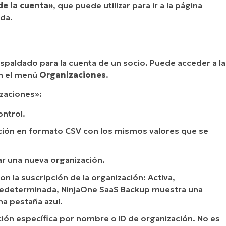
de la cuenta»
, que puede utilizar para ir a la página
ada.
spaldado para la cuenta de un socio. Puede acceder a la
en el menú
Organizaciones
.
zaciones»:
ontrol.
ción en formato CSV con los mismos valores que se
ar una nueva organización.
n la suscripción de la organización: Activa,
predeterminada, NinjaOne SaaS Backup muestra una
na pestaña azul.
ión específica por nombre o ID de organización. No es