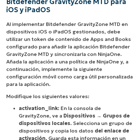
Bitdefender GravityZone MTD para
iOS y iPadOS
Al implementar Bitdefender GravityZone MTD en
dispositivos iOS o iPadOS gestionados, debe
utilizar un token de contenido de Apps and Books
configurado para añadir la aplicación Bitdefender
GravityZone MTD y sincronizarla con NinjaOne.
Añada la aplicación a una política de NinjaOne y, a
continuación, implemente la siguiente
configuración móvil como carga útil personalizada
para la aplicación.
Modifique los siguientes valores:
activation_link:
En la consola de
GravityZone, ve a
Dispositivos
→
Grupos de
dispositivos locales
. Selecciona un grupo de
dispositivos y copia los datos
del enlace de
activación
. Guarda esta información en un