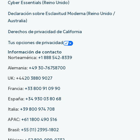
Cyber Essentials (Reino Unido)
Declaración sobre Esclavitud Moderna (Reino Unido /
Australia)
Derechos de privacidad de California
Tus opciones de privacidad
Información de contacto
Norteamérica:
+1 888 542-8339
Alemania:
+49 30-76758700
UK: +44
20 3880 9027
Francia:
+33 800 91 09 90
España:
+34 930 03 80 68
Italia:
+39 800 974 708
APAC:
+61 1800 490 516
Brasil:
+55 (11) 2395-1802