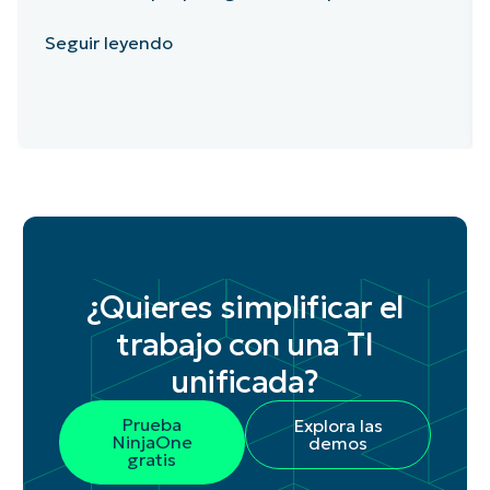
Seguir leyendo
¿Quieres simplificar el
trabajo con una TI
unificada?
Prueba
Explora las
NinjaOne
demos
gratis