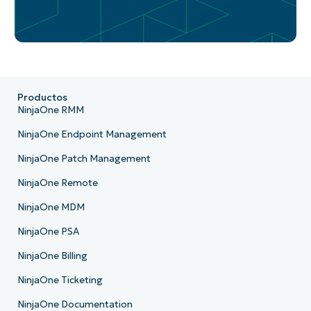
Productos
NinjaOne RMM
NinjaOne Endpoint Management
NinjaOne Patch Management
NinjaOne Remote
NinjaOne MDM
NinjaOne PSA
NinjaOne Billing
NinjaOne Ticketing
NinjaOne Documentation