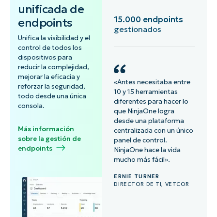
unificada de
15.000 endpoints
endpoints
gestionados
Unifica la visibilidad y el
control de todos los
dispositivos para
reducir la complejidad,
mejorar la eficacia y
«Antes necesitaba entre
reforzar la seguridad,
10 y 15 herramientas
todo desde una única
diferentes para hacer lo
consola.
que NinjaOne logra
desde una plataforma
Más información
centralizada con un único
sobre la gestión de
panel de control.
endpoints
NinjaOne hace la vida
mucho más fácil».
ERNIE TURNER
DIRECTOR DE TI, VETCOR