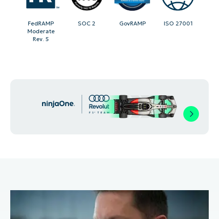
FedRAMP
SOC 2
GovRAMP
ISO 27001
Moderate
Rev. 5