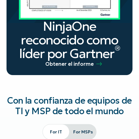
NinjaOne
reconocido como
®
líder por Gartner
Obtener el informe
Con la confianza de equipos de
TI y MSP de todo el mundo
For IT
For MSPs