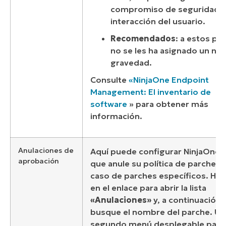
compromiso de seguridad s
interacción del usuario.
Recomendados
: a estos pa
no se les ha asignado un niv
gravedad.
Consulte
«NinjaOne Endpoint
Management: El inventario de
software
» para obtener más
información.
Anulaciones de
Aquí puede configurar NinjaOne 
aprobación
que anule su política de parches e
caso de parches específicos. Haga
en el enlace para abrir la lista
«Anulaciones»
y, a continuación,
busque el nombre del parche. Util
segundo menú desplegable para