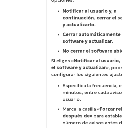
opciones:
Notificar al usuario y, a
continuación, cerrar el sof
y actualizarlo
.
Cerrar automáticamente el
software y actualizar
.
No cerrar el software abier
Si eliges
«Notificar al usuario, ce
el software y actualizar»
, podrás
configurar los siguientes ajustes:
Especifica la frecuencia, en
minutos, entre cada aviso al
usuario.
Marca la casilla
«Forzar reini
después de»
para establecer
número de avisos antes de 