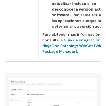
actualizar incluso si se
desconoce la versión actual
software
», NinjaOne actuali
las aplicaciones aunque no 
determinar su versión actual
Para obtener más información,
consulta
la Guía de integración d
NinjaOne Patching: WinGet (Win
Package Manager)
.