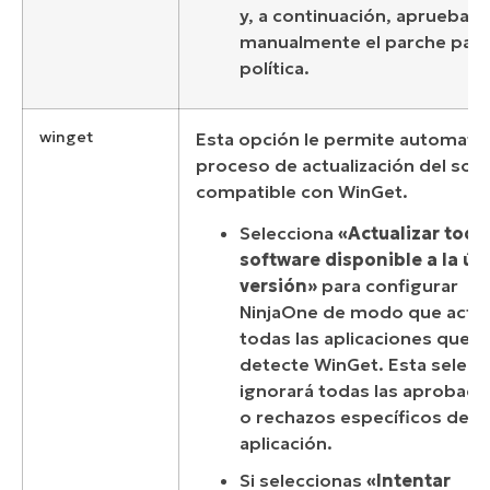
y, a continuación, apruebas
manualmente el parche para
política.
winget
Esta opción le permite automatiza
proceso de actualización del sof
compatible con WinGet.
Selecciona
«Actualizar todo
software disponible a la úl
versión»
para configurar
NinjaOne de modo que actua
todas las aplicaciones que
detecte WinGet. Esta selecc
ignorará todas las aprobaci
o rechazos específicos de c
aplicación.
Si seleccionas
«Intentar