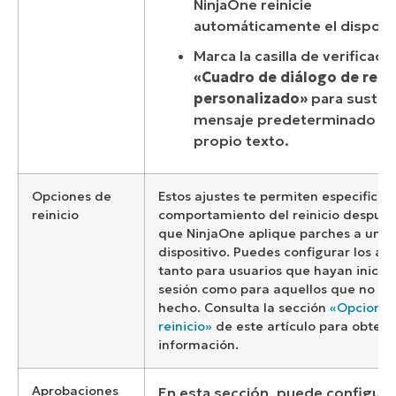
NinjaOne reinicie
automáticamente el disposit
Marca la casilla de verificaci
«Cuadro de diálogo de reini
personalizado»
para sustitui
mensaje predeterminado po
propio texto.
Opciones de
Estos ajustes te permiten especificar 
reinicio
comportamiento del reinicio después
que NinjaOne aplique parches a un
dispositivo. Puedes configurar los aju
tanto para usuarios que hayan inicia
sesión como para aquellos que no lo
hecho. Consulta la sección
«Opciones
reinicio»
de este artículo para obten
información.
Aprobaciones
En esta sección, puede configura