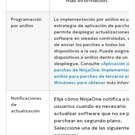
más información.
Programación
La implementación por anillos es una
por anillos
estrategia de aplicación de parches 
permite desplegar actualizaciones d
software en oleadas controladas, en 
de enviar los parches a todos los
dispositivos a la vez. Puede asignar
dispositivos a anillos dentro de un pl
despliegue. Consulte
«Aplicación de
parches de NinjaOne: Implementació
anillos para parches de terceros en
Windows» para obtener
más informac
Notificaciones
Elija cómo NinjaOne notifica a los
de
usuarios cuando es necesario
actualización
actualizar software que no se pu
parchear en segundo plano.
Seleccione una de las siguientes