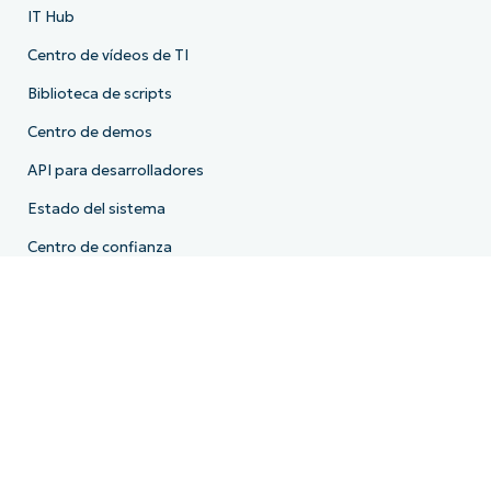
IT Hub
Centro de vídeos de TI
Biblioteca de scripts
Centro de demos
API para desarrolladores
Estado del sistema
Centro de confianza
Empresa
Quiénes somos
El equipo directivo
Comunidad
FAQ
Comunicados de prensa