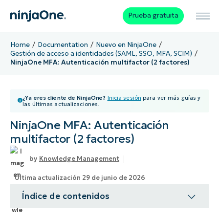
Prueba gratuita
Home
Documentation
Nuevo en NinjaOne
Gestión de acceso a identidades (SAML, SSO, MFA, SCIM)
NinjaOne MFA: Autenticación multifactor (2 factores)
¿Ya eres cliente de NinjaOne?
Inicia sesión
para ver más guías y
las últimas actualizaciones.
NinjaOne MFA: Autenticación
multifactor (2 factores)
Knowledge Management
Última actualización 29 de junio de 2026
Índice de contenidos
Tema