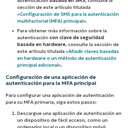
autenticación
basada en SMS
, consulte la
sección de este artículo titulada
«Configuración de SMS para la autenticación
multifactorial (MFA) principal
».
Para obtener más información sobre la
autenticación
con clave de seguridad
basada en hardware
, consulte la sección de
este artículo titulada
«Añadir claves basadas
en hardware o un método de autenticación
principal adicional
».
Configuración de una aplicación de
autenticación para la MFA principal
Para configurar una aplicación de autenticación
para su MFA primaria, siga estos pasos:
Descargue una aplicación de autenticación en
un dispositivo de fácil acceso, como un
ordenador local o un dispositivo móvil.