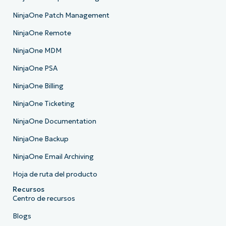
NinjaOne Patch Management
NinjaOne Remote
NinjaOne MDM
NinjaOne PSA
NinjaOne Billing
NinjaOne Ticketing
NinjaOne Documentation
NinjaOne Backup
NinjaOne Email Archiving
Hoja de ruta del producto
Recursos
Centro de recursos
Blogs