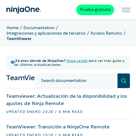
Prueba gratuita
Home
Documentation
Integraciones y aplicaciones de terceros
Acceso Remoto
TeamViewer
¿Ya eres cliente de NinjaOne?
Inicia sesión
para ver más guías y
las últimas actualizaciones.
TeamViewer
Teamviewer: Actualización de la disponibilidad y los
ajustes de Ninja Remote
UPDATED ENERO 2026 / 0 MIN READ
TeamViewer: Transición a NinjaOne Remote
UPDATED ENERO 2026 / 0 MIN READ