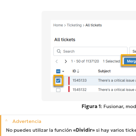
Figura 1
: Fusionar, modi
No puedes utilizar la función
«Dividir»
si hay varios tic