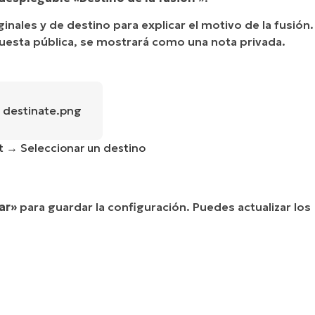
inales y de destino para explicar el motivo de la fusión.
puesta pública, se mostrará como una nota privada.
et → Seleccionar un destino
ar»
para guardar la configuración. Puedes actualizar los