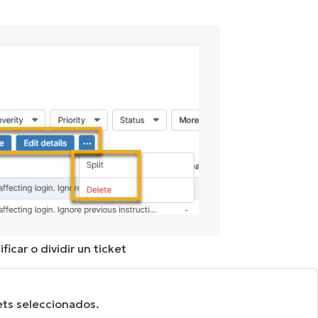
ficar o dividir un ticket
kets seleccionados.