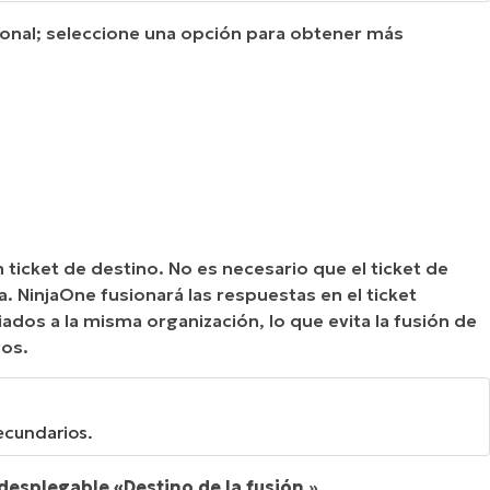
cional; seleccione una opción para obtener más
 ticket de destino. No es necesario que el ticket de
. NinjaOne fusionará las respuestas en el ticket
iados a la misma organización, lo que evita la fusión de
vos.
ecundarios.
desplegable «Destino de la fusión
».