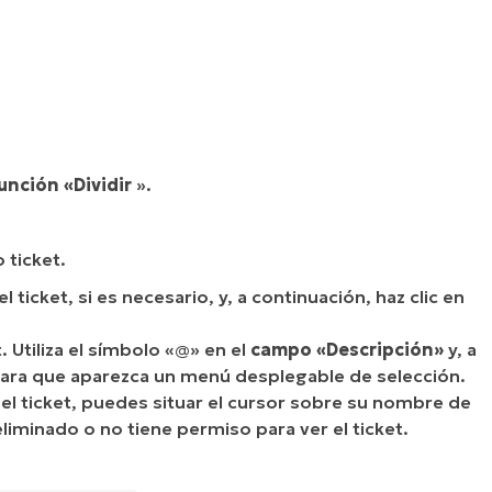
unción «Dividir
».
 ticket.
ticket, si es necesario, y, a continuación, haz clic en
. Utiliza el símbolo «@» en el
campo «Descripción»
y, a
para que aparezca un menú desplegable de selección.
el ticket, puedes situar el cursor sobre su nombre de
liminado o no tiene permiso para ver el ticket.