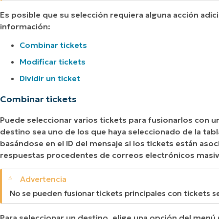
Es posible que su selección requiera alguna acción adi
información:
Combinar tickets
Modificar tickets
Dividir un ticket
Combinar tickets
Puede seleccionar varios tickets para fusionarlos con un
destino sea uno de los que haya seleccionado de la tabla
basándose en el ID del mensaje si los tickets están asoc
respuestas procedentes de correos electrónicos masi
No se pueden fusionar tickets principales con tickets s
Para seleccionar un destino, elige una opción del menú