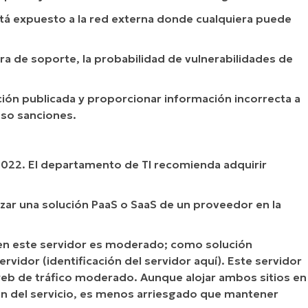
tá expuesto a la red externa donde cualquiera puede
ra de soporte, la probabilidad de vulnerabilidades de
ción publicada y proporcionar información incorrecta a
uso sanciones.
2022. El departamento de TI recomienda adquirir
lizar una solución PaaS o SaaS de un proveedor en la
o en este servidor es moderado; como solución
rvidor (identificación del servidor aquí). Este servidor
 web de tráfico moderado. Aunque alojar ambos sitios en
n del servicio, es menos arriesgado que mantener