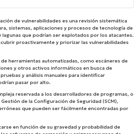
s?
uación de vulnerabilidades es una revisión sistemática
rabilidades?
ura, sistemas, aplicaciones y procesos de tecnología de
 y lagunas que podrían ser explotados por los atacantes.
cubrir proactivamente y priorizar las vulnerabilidades
uso de herramientas automatizadas, como escáneres de
ciones y otros activos informáticos en busca de
pruebas y análisis manuales para identificar
drían pasar por alto.
mpleja reservada a los desarrolladores de programas, o
a Gestión de la Configuración de Seguridad (SCM),
erróneas que pueden ser fácilmente encontradas por
ficarse en función de su gravedad y probabilidad de