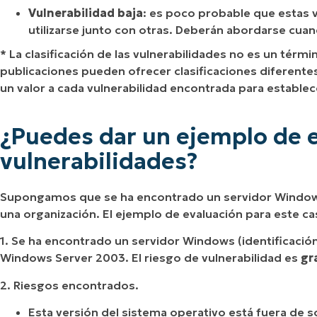
Vulnerabilidad baja
: es poco probable que estas v
utilizarse junto con otras. Deberán abordarse cuan
* La clasificación de las vulnerabilidades no es un térm
publicaciones pueden ofrecer clasificaciones diferente
un valor a cada vulnerabilidad encontrada para establecer
¿Puedes dar un ejemplo de 
vulnerabilidades?
Supongamos que se ha encontrado un servidor Windows
una organización. El ejemplo de evaluación para este cas
1. Se ha encontrado un servidor Windows (identificación
Windows Server 2003. El riesgo de vulnerabilidad es
gr
2. Riesgos encontrados.
Esta versión del sistema operativo está fuera de s