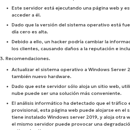
Este servidor está ejecutando una página web y es
acceder a él.
Dado que la versión del sistema operativo está fue
día cero es alta.
Debido a ello, un hacker podría cambiar la informa
los clientes, causando daños a la reputación e incl
3. Recomendaciones.
Actualizar el sistema operativo a Windows Server 
también nuevo hardware.
Dado que este servidor sólo aloja un sitio web, uti
nube puede ser una solución más conveniente.
El análisis informático ha detectado que el tráfic
provisional, esta página web puede alojarse en el se
tiene instalado Windows server 2019, y aloja otra
el mismo servidor puede provocar una degradació