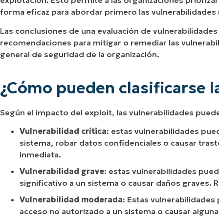
explotación. Esto permite a las organizaciones prioriza
forma eficaz para abordar primero las vulnerabilidades 
Las conclusiones de una evaluación de vulnerabilidade
recomendaciones para mitigar o remediar las vulnerabili
general de seguridad de la organización.
¿Cómo pueden clasificarse l
Según el impacto del exploit, las vulnerabilidades puede
Vulnerabilidad crítica
: estas vulnerabilidades p
sistema, robar datos confidenciales o causar tras
inmediata.
Vulnerabilidad grave
: estas vulnerabilidades pue
significativo a un sistema o causar daños graves. 
Vulnerabilidad moderada
: Estas vulnerabilidades
acceso no autorizado a un sistema o causar algun