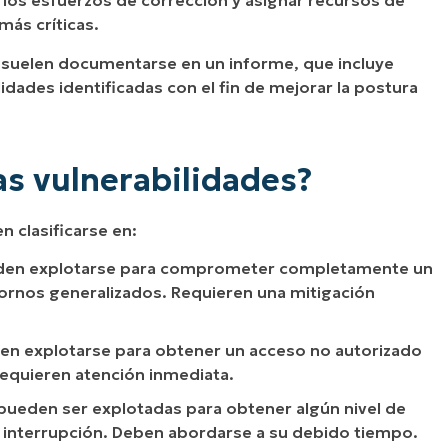
r los esfuerzos de corrección y asignar recursos de
más críticas.
s suelen documentarse en un informe, que incluye
dades identificadas con el fin de mejorar la postura
as vulnerabilidades?
n clasificarse en:
ueden explotarse para comprometer completamente un
tornos generalizados. Requieren una mitigación
den explotarse para obtener un acceso no autorizado
Requieren atención inmediata.
 pueden ser explotadas para obtener algún nivel de
a interrupción. Deben abordarse a su debido tiempo.