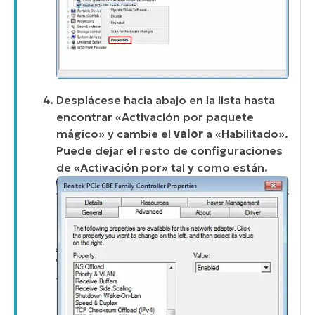
Desplácese hacia abajo en la lista hasta
encontrar «Activación por paquete
mágico» y cambie el
valor
a «Habilitado».
Puede dejar el resto de configuraciones
de «Activación por» tal y como están.