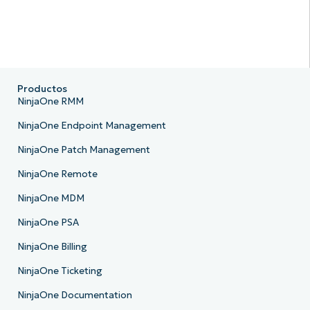
Productos
NinjaOne RMM
NinjaOne Endpoint Management
NinjaOne Patch Management
NinjaOne Remote
NinjaOne MDM
NinjaOne PSA
NinjaOne Billing
NinjaOne Ticketing
NinjaOne Documentation