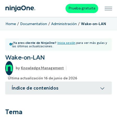
Prueba gratuita
Home
Documentation
Administración
Wake-on-LAN
¿Ya eres cliente de NinjaOne?
Inicia sesión
para ver más guías y
las últimas actualizaciones.
Wake-on-LAN
Knowledge Management
Última actualización 16 de junio de 2026
Índice de contenidos
Tema
Entorno
Tema