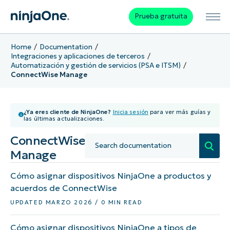
Prueba gratuita
Home
Documentation
Integraciones y aplicaciones de terceros
Automatización y gestión de servicios (PSA e ITSM)
ConnectWise Manage
¿Ya eres cliente de NinjaOne?
Inicia sesión
para ver más guías y
las últimas actualizaciones.
ConnectWise
Manage
Cómo asignar dispositivos NinjaOne a productos y
acuerdos de ConnectWise
UPDATED MARZO 2026 / 0 MIN READ
Cómo asignar dispositivos NinjaOne a tipos de