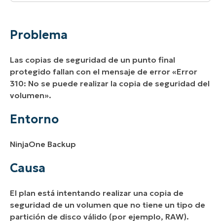
Problema
Entorno
Problema
Causa
Las copias de seguridad de un punto final
Solución
protegido fallan con el mensaje de error
«Error
310: No se puede realizar la copia de seguridad del
Recursos adicionales
volumen».
Entorno
NinjaOne Backup
Causa
El plan está intentando realizar una copia de
seguridad de un volumen que no tiene un tipo de
partición de disco válido (por ejemplo, RAW).