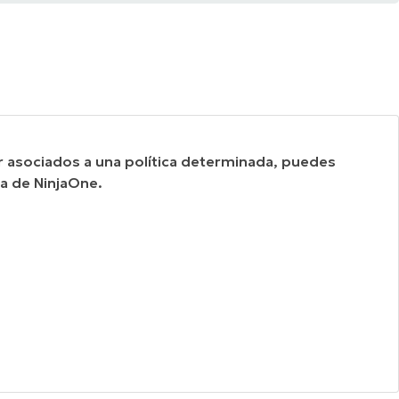
r asociados a una política determinada, puedes
la de NinjaOne.