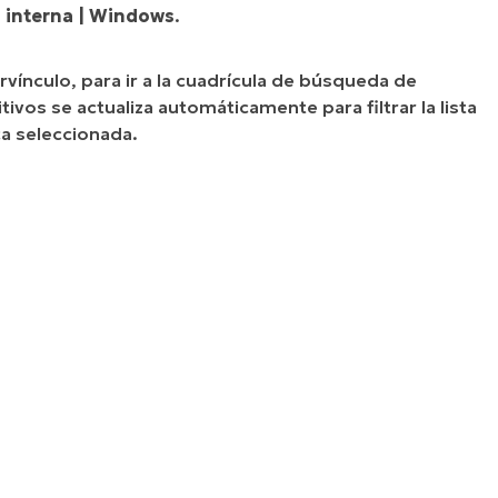
a interna | Windows
.
vínculo, para ir a la cuadrícula de búsqueda de
ivos se actualiza automáticamente para filtrar la lista
ica seleccionada.