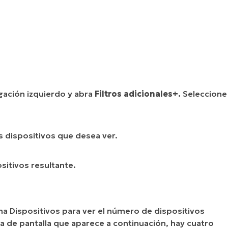
gación izquierdo y abra
Filtros adicionales+.
Seleccione
os dispositivos que desea ver.
ositivos resultante.
mna Dispositivos para ver el número de dispositivos
ura de pantalla que aparece a continuación, hay cuatro