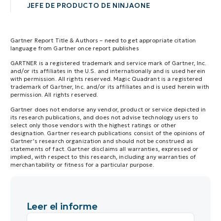
JEFE DE PRODUCTO DE NINJAONE
Gartner Report Title & Authors – need to get appropriate citation
language from Gartner once report publishes
GARTNER is a registered trademark and service mark of Gartner, Inc.
and/or its affiliates in the U.S. and internationally and is used herein
with permission. All rights reserved. Magic Quadrant is a registered
trademark of Gartner, Inc. and/or its affiliates and is used herein with
permission. All rights reserved.
Gartner does not endorse any vendor, product or service depicted in
its research publications, and does not advise technology users to
select only those vendors with the highest ratings or other
designation. Gartner research publications consist of the opinions of
Gartner’s research organization and should not be construed as
statements of fact. Gartner disclaims all warranties, expressed or
implied, with respect to this research, including any warranties of
merchantability or fitness for a particular purpose.
Leer el informe
Nombre