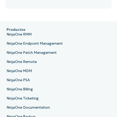
Productos
NinjaOne RMM
NinjaOne Endpoint Management
NinjaOne Patch Management
NinjaOne Remote
NinjaOne MDM
NinjaOne PSA
NinjaOne Billing
NinjaOne Ticketing
NinjaOne Documentation
NinjaOne Backup