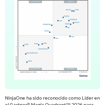
NinjaOne ha sido reconocido como Líder en
el Gartner® Magic Quadrant™ 2026 para