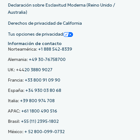
Declaración sobre Esclavitud Moderna (Reino Unido /
Australia)
Derechos de privacidad de California
Tus opciones de privacidad
Información de contacto
Norteamérica:
+1 888 542-8339
Alemania:
+49 30-76758700
UK: +44
20 3880 9027
Francia:
+33 800 91 09 90
España:
+34 930 03 80 68
Italia:
+39 800 974 708
APAC:
+61 1800 490 516
Brasil:
+55 (11) 2395-1802
México:
+ 52 800-099-0732