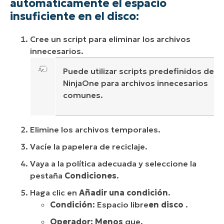
automáticamente el espacio
insuficiente en el disco:
Cree un script para eliminar los archivos
innecesarios.
Puede utilizar scripts predefinidos de
NinjaOne para archivos innecesarios
comunes.
Elimine los archivos temporales.
Vacíe la papelera de reciclaje.
Vaya a la política adecuada y seleccione la
pestaña
Condiciones
.
Haga clic en
Añadir una condición
.
Condición:
Espacio libre
en disco
.
Operador: Menos
que.