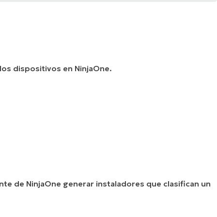
 los dispositivos en NinjaOne.
nte de NinjaOne generar instaladores que clasifican un