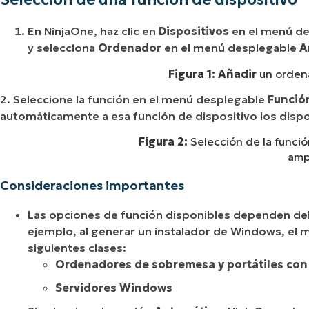
En NinjaOne, haz clic en
Dispositivos
en el menú de 
y selecciona
Ordenador
en el menú desplegable
A
Figura 1: Añadir
un ordena
2. Seleccione la función en el menú desplegable
Función
automáticamente a esa función de dispositivo los dispos
Figura 2:
Selección de la funci
ampl
Consideraciones importantes
Las opciones de función disponibles dependen del t
ejemplo, al generar un instalador de Windows, el 
siguientes clases:
Ordenadores de sobremesa y portátiles co
Servidores Windows