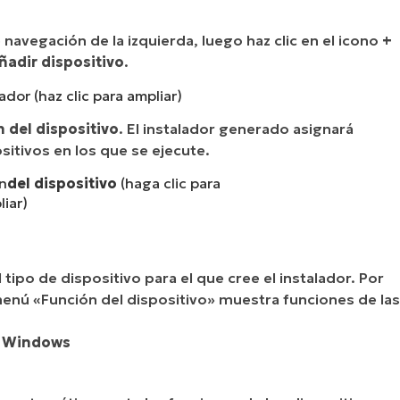
navegación de la izquierda, luego haz clic en el icono
+
ñadir dispositivo
.
dor (haz clic para ampliar)
 del dispositivo
. El instalador generado asignará
itivos en los que se ejecute.
ón
del dispositivo
(haga clic para
iar)
ipo de dispositivo para el que cree el instalador. Por
menú «Función del dispositivo» muestra funciones de las
n Windows