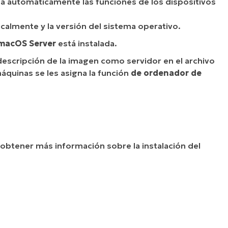
na automáticamente las funciones de los dispositivos
ocalmente y la versión del sistema operativo.
macOS Server
está instalada.
 descripción de la imagen como servidor en el archivo
 máquinas se les asigna la función
de ordenador de
 obtener más información sobre la instalación del