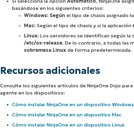
Si selecciona la opción
Automático
, NinjaOne asig
basándose en los siguientes criterios:
Windows: Según
el tipo de chasis asignado l
Mac:
Según el tipo de chasis y si la aplicación
Linux
: Los servidores se identifican según la
/etc/os-release
. De lo contrario, a todas las
sobremesa Linux
de forma predeterminada.
Recursos adicionales
Consulte los siguientes artículos de NinjaOne Dojo para
agente en los dispositivos:
Cómo instalar NinjaOne en un dispositivo Windows
Cómo instalar NinjaOne en un dispositivo Mac
Cómo instalar NinjaOne en un dispositivo Linux