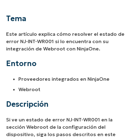
Entorno
Tema
Descripción
Este artículo explica cómo resolver el estado de
Recursos adicionales:
error NJ-INT-WR001 si lo encuentra con su
integración de Webroot con NinjaOne.
Entorno
Proveedores integrados en NinjaOne
Webroot
Descripción
Si ve un estado de error NJ-INT-WR001 en la
sección Webroot de la configuración del
dispositivo, siga los pasos descritos en este