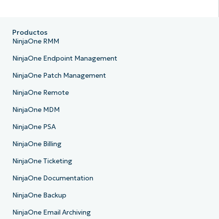
Productos
NinjaOne RMM
NinjaOne Endpoint Management
NinjaOne Patch Management
NinjaOne Remote
NinjaOne MDM
NinjaOne PSA
NinjaOne Billing
NinjaOne Ticketing
NinjaOne Documentation
NinjaOne Backup
NinjaOne Email Archiving