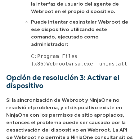
la interfaz de usuario del agente de
Webroot en el propio dispositivo.
Puede intentar desinstalar Webroot de
ese dispositivo utilizando este
comando, ejecutado como
administrador:
C:Program Files 
(x86)Webrootwrsa.exe -uninstall
Opción de resolución 3: Activar el
dispositivo
Si la sincronización de Webroot y NinjaOne no
resolvió el problema, y el dispositivo existe en
NinjaOne con los permisos de sitio apropiados,
entonces el problema puede ser causado por la
desactivación del dispositivo en Webroot. La API
de Webroot no permite a NinjaOne consultar sitios