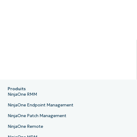
Produits
NinjaOne RMM
NinjaOne Endpoint Management
NinjaOne Patch Management
NinjaOne Remote