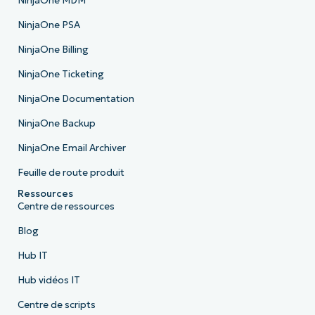
NinjaOne MDM
NinjaOne PSA
NinjaOne Billing
NinjaOne Ticketing
NinjaOne Documentation
NinjaOne Backup
NinjaOne Email Archiver
Feuille de route produit
Ressources
Centre de ressources
Blog
Hub IT
Hub vidéos IT
Centre de scripts