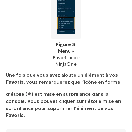
Figure 3
:
Menu «
Favoris » de
NinjaOne
Une fois que vous avez ajouté un élément à vos
Favoris
, vous remarquerez que l’icône en forme
d’étoile (
) est mise en surbrillance dans la
console. Vous pouvez cliquer sur l’étoile mise en
surbrillance pour supprimer l’élément de vos
Favoris
.