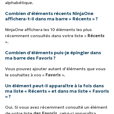
alphabétique.
Combien d’éléments récents NinjaOne
affichera-t-il dans ma barre « Récents » ?
NinjaOne affichera les 10 éléments les plus
récemment consultés dans votre liste «
Récents
».
Combien d’éléments puis-je épingler dans
ma barre des Favoris ?
Vous pouvez ajouter autant d’éléments que vous
le souhaitez à vos «
Favoris
».
Un élément peut-il apparaître à la fois dans
ma liste « Récents » et dans ma liste « Favoris
» ?
Oui. Si vous avez récemment consulté un élément
de votre liste
des Favoris
, celui-ci apparaîtra