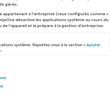
ls gérés.
e appartenant à l’entreprise (ceux configurés comme «
injaOne désactive les applications système au cours du
e l’appareil et le prépare à la gestion d’entreprise.
cations système. Reportez-vous à la section «
Ajouter
s.
ons
ns