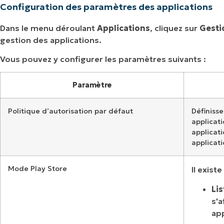
Configuration des paramètres des applications
Dans le menu déroulant
Applications
, cliquez sur
Gesti
gestion des applications.
Vous pouvez y configurer les paramètres suivants :
Paramètre
Politique d’autorisation par défaut
Définiss
applicati
applicati
applicati
Mode Play Store
Il exist
Li
s'a
app