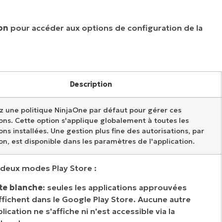
on
pour accéder aux options de configuration de la
Description
ez une politique NinjaOne par défaut pour gérer ces
ons. Cette option s'applique globalement à toutes les
ons installées. Une gestion plus fine des autorisations, par
on, est disponible dans les paramètres de l'application.
e deux modes Play Store :
ste blanche
: seules les applications approuvées
ffichent dans le Google Play Store. Aucune autre
lication ne s'affiche ni n'est accessible via la