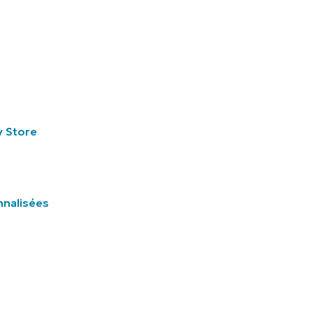
y Store
nnalisées