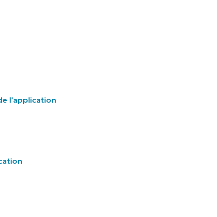
e l'application
cation