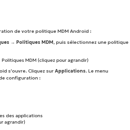
ation de votre politique MDM Android :
ques
→
Politiques MDM
, puis sélectionnez une politique
→ Politiques MDM (cliquez pour agrandir)
oid s'ouvre. Cliquez sur
Applications
. Le menu
de configuration :
es des applications
ur agrandir)