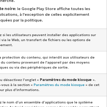
cherche.
te noire
: le Google Play Store affiche toutes les
lications, à l'exception de celles explicitement
quées par la politique.
z si les utilisateurs peuvent installer des applications sur
l via le Web, un transfert de fichiers ou les options de
pement.
a protection du contenu, qui interdit aux utilisateurs de
 du contenu provenant de l'appareil par des moyens
ques ou via des périphériques de sortie.
ou désactivez l'onglet «
Paramètres du mode kiosque
».
-vous à la section «
Paramètres du mode kiosque
» de cet
our plus d'informations.
ez le nom d’un ensemble d’applications que le système