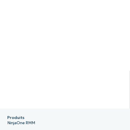
Produits
NinjaOne RMM