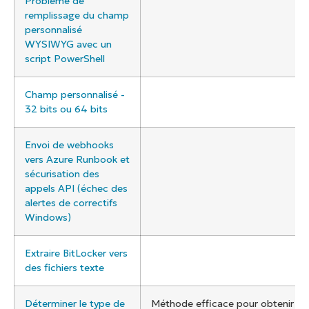
Problème de
remplissage du champ
personnalisé
WYSIWYG avec un
script PowerShell
Champ personnalisé -
32 bits ou 64 bits
Envoi de webhooks
vers Azure Runbook et
sécurisation des
appels API (échec des
alertes de correctifs
Windows)
Extraire BitLocker vers
des fichiers texte
Déterminer le type de
Méthode efficace pour obtenir les