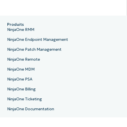
Produits
NinjaOne RMM
NinjaOne Endpoint Management
NinjaOne Patch Management
NinjaOne Remote
NinjaOne MDM
NinjaOne PSA
NinjaOne Billing
NinjaOne Ticketing
NinjaOne Documentation
NinjaOne Backup