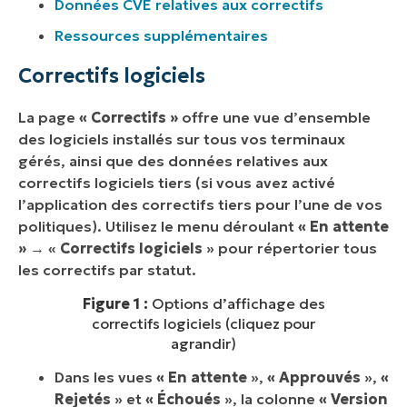
Données CVE relatives aux correctifs
Ressources supplémentaires
Correctifs logiciels
La page
« Correctifs »
offre une vue d’ensemble
des logiciels installés sur tous vos terminaux
gérés, ainsi que des données relatives aux
correctifs logiciels tiers (si vous avez activé
l’application des correctifs tiers pour l’une de vos
politiques). Utilisez le menu déroulant
« En attente
»
→ «
Correctifs logiciels
» pour répertorier tous
les correctifs par statut.
Figure 1 :
Options d’affichage des
correctifs logiciels (cliquez pour
agrandir)
Dans les vues
« En attente
»,
« Approuvés
»,
«
Rejetés
» et
« Échoués
», la colonne
« Version