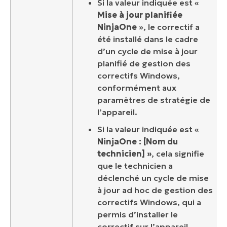
Si la valeur indiquée est «
Mise à jour planifiée
NinjaOne
», le correctif a
été installé dans le cadre
d’un cycle de mise à jour
planifié de gestion des
correctifs Windows,
conformément aux
paramètres de stratégie de
l’appareil.
Si la valeur indiquée est «
NinjaOne : [Nom du
technicien] »
, cela signifie
que le technicien a
déclenché un cycle de mise
à jour ad hoc de gestion des
correctifs Windows, qui a
permis d’installer le
correctif sur l’appareil.