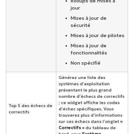
Rollups de mises à
jour
Mises à jour de
sécurité
Mises à jour de pilotes
Mises à jour de
fonctionnalités
Non spécifié
Générez une liste des
systèmes d’exploitation
présentant le plus grand
nombre d’échecs de correctifs
; ce widget affiche les codes
Top 5 des échecs de
d’échec spécifiques. Vous
correctifs
trouverez plus d’informations
sur ces échecs dans l’onglet
«
Correctifs »
du tableau de
bord, sous
Système