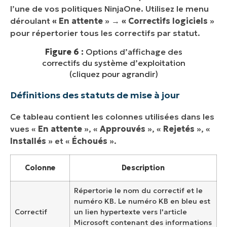
l’une de vos politiques NinjaOne. Utilisez le menu
déroulant
« En attente
» →
« Correctifs logiciels
»
pour répertorier tous les correctifs par statut.
Figure 6 :
Options d’affichage des
correctifs du système d’exploitation
(cliquez pour agrandir)
Définitions des statuts de mise à jour
Ce tableau contient les colonnes utilisées dans les
vues «
En attente
», «
Approuvés
», «
Rejetés
», «
Installés
» et «
Échoués
».
Colonne
Description
Répertorie le nom du correctif et le
numéro KB. Le numéro KB en bleu est
Correctif
un lien hypertexte vers l'article
Microsoft contenant des informations