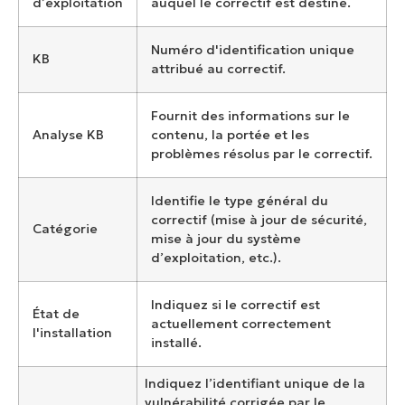
d’exploitation
auquel le correctif est destiné.
Numéro d'identification unique
KB
attribué au correctif.
Fournit des informations sur le
Analyse KB
contenu, la portée et les
problèmes résolus par le correctif.
Identifie le type général du
correctif (mise à jour de sécurité,
Catégorie
mise à jour du système
d’exploitation, etc.).
Indiquez si le correctif est
État de
actuellement correctement
l'installation
installé.
Indiquez l’identifiant unique de la
vulnérabilité corrigée par le