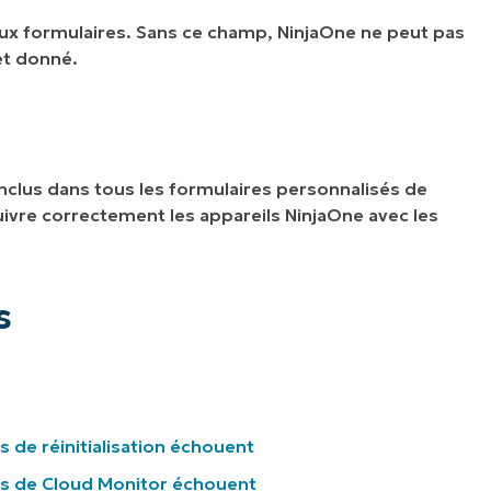
 aux formulaires. Sans ce champ, NinjaOne ne peut pas
et donné.
inclus dans tous les formulaires personnalisés de
uivre correctement les appareils NinjaOne avec les
s
 de réinitialisation échouent
ons de Cloud Monitor échouent