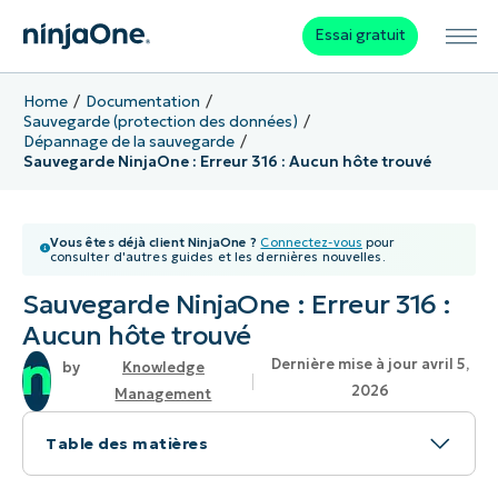
Essai gratuit
Home
Documentation
Sauvegarde (protection des données)
Dépannage de la sauvegarde
Sauvegarde NinjaOne : Erreur 316 : Aucun hôte trouvé
Vous êtes déjà client NinjaOne ?
Connectez-vous
pour
consulter d'autres guides et les dernières nouvelles.
Sauvegarde NinjaOne : Erreur 316 :
Aucun hôte trouvé
Dernière mise à jour avril 5,
Knowledge
2026
Management
Table des matières
Problème