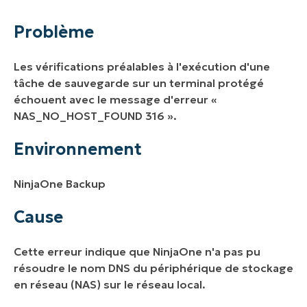
Environnement
Problème
Cause
Les vérifications préalables à l'exécution d'une
Résolution
tâche de sauvegarde sur un terminal protégé
échouent avec le message d'erreur
«
Ressources supplémentaires
NAS_NO_HOST_FOUND 316 ».
Environnement
NinjaOne Backup
Cause
Cette erreur indique que NinjaOne n'a pas pu
résoudre le nom DNS du périphérique de stockage
en réseau (NAS) sur le réseau local.