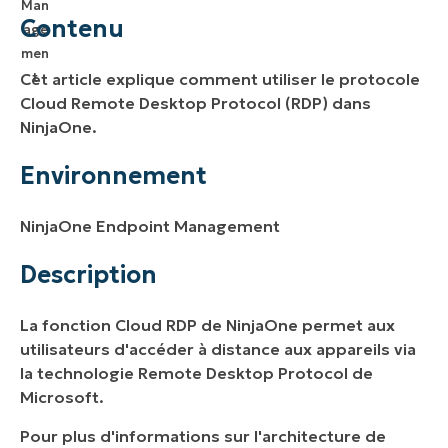
Environnement
Contenu
Description
Cet article explique comment utiliser le protocole
Ressources supplémentaires :
Cloud Remote Desktop Protocol (RDP) dans
NinjaOne.
Environnement
NinjaOne Endpoint Management
Description
La fonction Cloud RDP de NinjaOne permet aux
utilisateurs d'accéder à distance aux appareils via
la technologie Remote Desktop Protocol de
Microsoft.
Pour plus d'informations sur l'architecture de