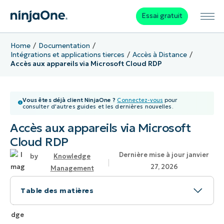
Essai gratuit
Home
Documentation
Intégrations et applications tierces
Accès à Distance
Accès aux appareils via Microsoft Cloud RDP
Vous êtes déjà client NinjaOne ?
Connectez-vous
pour
consulter d'autres guides et les dernières nouvelles.
Accès aux appareils via Microsoft
Cloud RDP
Dernière mise à jour janvier
Knowledge
27, 2026
Management
Table des matières
Contenu