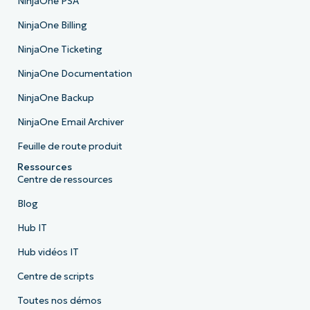
NinjaOne PSA
NinjaOne Billing
NinjaOne Ticketing
NinjaOne Documentation
NinjaOne Backup
NinjaOne Email Archiver
Feuille de route produit
Ressources
Centre de ressources
Blog
Hub IT
Hub vidéos IT
Centre de scripts
Toutes nos démos