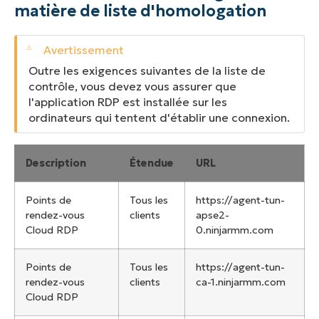
matière de liste d'homologation
Outre les exigences suivantes de la liste de
contrôle, vous devez vous assurer que
l'application RDP est installée sur les
ordinateurs qui tentent d'établir une connexion.
Description
Étendue
URL
Points de
Tous les
https://agent-tun-
rendez-vous
clients
apse2-
Cloud RDP
0.ninjarmm.com
Points de
Tous les
https://agent-tun-
rendez-vous
clients
ca-1.ninjarmm.com
Cloud RDP