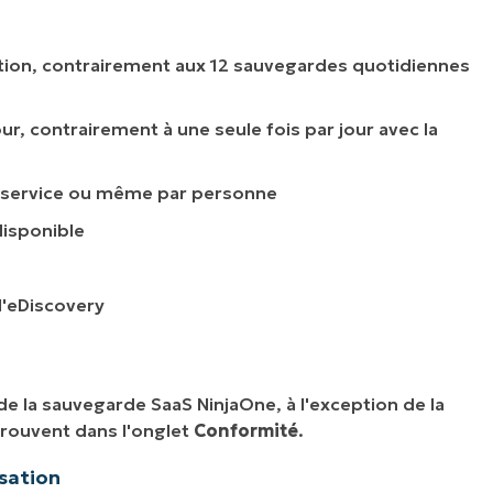
sation, contrairement aux 12 sauvegardes quotidiennes
r, contrairement à une seule fois par jour avec la
, service ou même par personne
disponible
l'eDiscovery
 de la sauvegarde SaaS NinjaOne, à l'exception de la
trouvent dans l'onglet
Conformité
.
sation