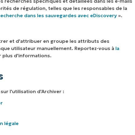
s recherches spécifiques et détaillées dans les e-mails
ités de régulation, telles que les responsables de la
echerche dans les sauvegardes avec eDiscovery
».
er et d'attribuer en groupe les attributs des
 chaque utilisateur manuellement. Reportez-vous à
la
 plus d'informations.
s
ur l'utilisation d'Archiver :
er
n légale