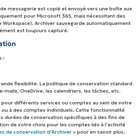
ur de messagerie est copié et envoyé vers une boîte aux
atiquement pour Microsoft 365, mais nécessitant des
gle Workspace). Archiver sauvegarde automatiquement
élément est toujours capturé.
ation
 :
ande flexibilité. La politique de conservation standard
e-mails, OneDrive, les calendriers, les tâches, etc.
 pour différents services ou comptes au sein de votre
 ou à des comptes individuels. Cette fonctionnalité
 durées de conservation spécifiques à des fins de
on de votre choix pour les comptes liés à l’activité
ues de conservation d’Archiver
» pour en savoir plus.