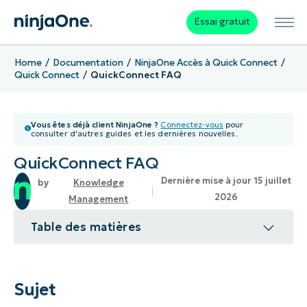
Essai gratuit
Home
Documentation
NinjaOne Accès à Quick Connect
Quick Connect
QuickConnect FAQ
Vous êtes déjà client NinjaOne ?
Connectez-vous
pour
consulter d'autres guides et les dernières nouvelles.
QuickConnect FAQ
Dernière mise à jour 15 juillet
Knowledge
2026
Management
Table des matières
Sujet
Environnement
Sujet