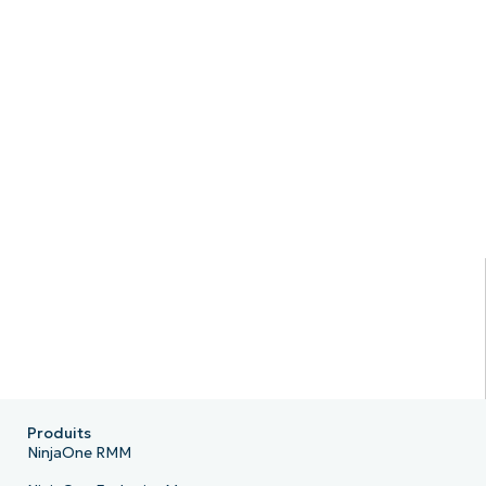
Produits
NinjaOne RMM