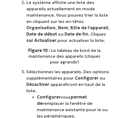
Le système affiche une liste des
appareils actuellement en mode
maintenance. Vous pouvez trier la liste
en cliquant sur les en-têtes
Organisation
,
Nom
,
Rôle de l'appareil
,
Date de début
ou
Date de fin
. Cliquez
sur Actualiser
pour actualiser la liste.
Figure 10 :
Le tableau de bord de la
maintenance des appareils (cliquez
pour agrandir)
Sélectionnez les appareils. Des options
supplémentaires pour
Configurer
ou
Désactiver
apparaîtront en haut de la
liste.
Configurer
vous
permet
de
remplacer la fenêtre de
maintenance existante pour le ou
les périphériques.