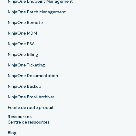
NinjaOne Endpoint Management
NinjaOne Patch Management
NinjaOne Remote
NinjaOne MDM
NinjaOne PSA
NinjaOne Billing
NinjaOne Ticketing
NinjaOne Documentation
NinjaOne Backup
NinjaOne Email Archiver
Feuille de route produit
Ressources
Centre de ressources
Blog