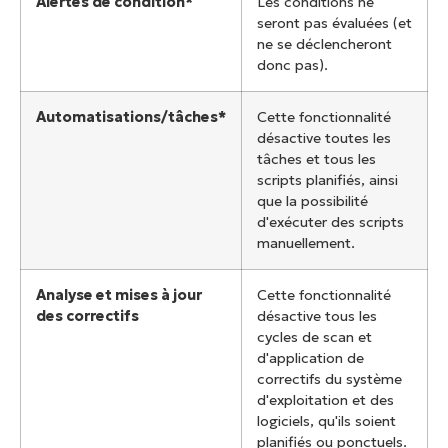
Alertes de condition*
Les conditions ne
seront pas évaluées (et
ne se déclencheront
donc pas).
Automatisations/tâches*
Cette fonctionnalité
désactive toutes les
tâches et tous les
scripts planifiés, ainsi
que la possibilité
d'exécuter des scripts
manuellement.
Analyse et mises à jour
Cette fonctionnalité
des correctifs
désactive tous les
cycles de scan et
d'application de
correctifs du système
d'exploitation et des
logiciels, qu'ils soient
planifiés ou ponctuels.