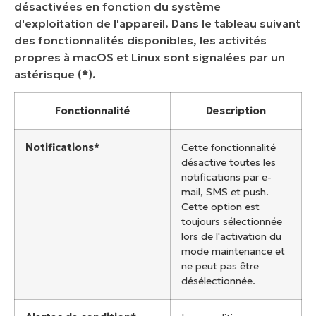
désactivées en fonction du système
d'exploitation de l'appareil. Dans le tableau suivant
des fonctionnalités disponibles, les activités
propres à macOS et Linux sont signalées par un
astérisque (
*
).
Fonctionnalité
Description
Notifications*
Cette fonctionnalité
désactive toutes les
notifications par e-
mail, SMS et push.
Cette option est
toujours sélectionnée
lors de l'activation du
mode maintenance et
ne peut pas être
désélectionnée.