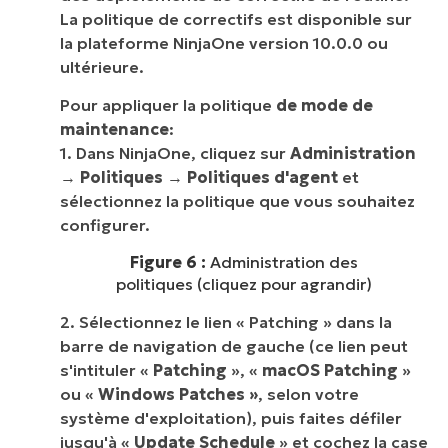
La politique de correctifs est disponible sur
la plateforme NinjaOne version 10.0.0 ou
ultérieure.
Pour appliquer la politique
de mode de
maintenance
:
1. Dans NinjaOne, cliquez sur
Administration
→
Politiques
→
Politiques d'agent
et
sélectionnez la politique que vous souhaitez
configurer.
Figure 6 :
Administration des
politiques (cliquez pour agrandir)
2. Sélectionnez le lien « Patching » dans la
barre de navigation de gauche (ce lien peut
s'intituler «
Patching
», «
macOS Patching
»
ou «
Windows Patches »
, selon votre
système d'exploitation), puis faites défiler
jusqu'à «
Update Schedule
» et cochez la case