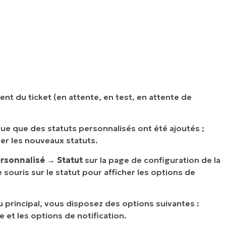
nt du ticket (en attente, en test, en attente de
ique que des statuts personnalisés ont été ajoutés ;
her les nouveaux statuts.
ersonnalisé → Statut
sur la page de configuration de la
 souris sur le statut pour afficher les options de
eau principal, vous disposez des options suivantes :
e et les options de notification.