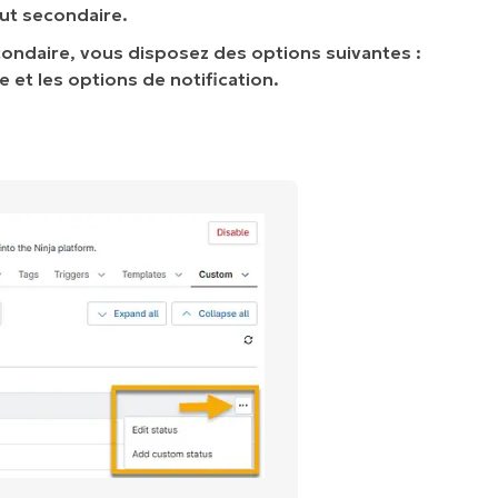
tut secondaire.
econdaire, vous disposez des options suivantes :
e et les options de notification.