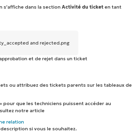
n s'affiche dans la section
Activité du ticket
en tant
'approbation et de rejet dans un ticket
ckets ou attribuez des tickets parents sur les tableaux de
» pour que les techniciens puissent accéder au
ultez notre article
ne relation
 description si vous le souhaitez.