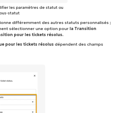
fier les paramètres de statut ou
ous-statut
ionne différemment des autres statuts personnalisés ;
ment sélectionner une option pour
la Transition
nsition pour les tickets résolus
.
e pour les tickets résolus
dépendent des champs