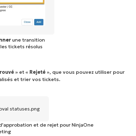
onner
une transition
es tickets résolus
rouvé
» et «
Rejeté
», que vous pouvez utiliser pour
sés et trier vos tickets.
 d'approbation et de rejet pour NinjaOne
eting