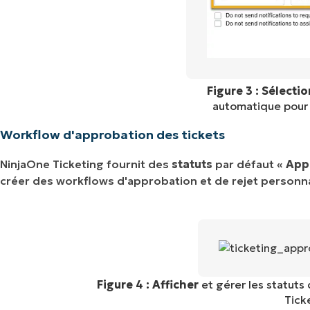
Figure 3 : Sélecti
automatique pour l
Workflow d'approbation des tickets
NinjaOne Ticketing fournit des
statuts
par défaut «
App
créer des workflows d'approbation et de rejet personnali
Figure 4 : Afficher
et gérer les statuts
Tick