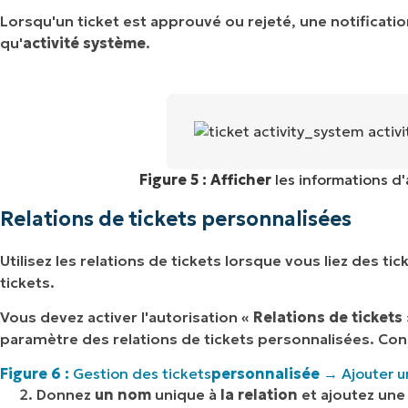
Lorsqu'un ticket est approuvé ou rejeté, une notificatio
qu'
activité système
.
Figure 5 : Afficher
les informations d
Relations de tickets personnalisées
Utilisez les relations de tickets lorsque vous liez des ti
tickets.
Vous devez activer l'autorisation «
Relations de tickets
paramètre des relations de tickets personnalisées. Cons
Figure 6 :
Gestion des tickets
personnalisée
→ Ajouter u
Donnez
un nom
unique à
la relation
et ajoutez une