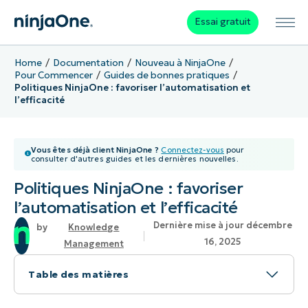
Essai gratuit
Home
Documentation
Nouveau à NinjaOne
Pour Commencer
Guides de bonnes pratiques
Politiques NinjaOne : favoriser l’automatisation et
l’efficacité
Vous êtes déjà client NinjaOne ?
Connectez-vous
pour
consulter d'autres guides et les dernières nouvelles.
Politiques NinjaOne : favoriser
l’automatisation et l’efficacité
Dernière mise à jour décembre
Knowledge
16, 2025
Management
Table des matières
Table des matières :