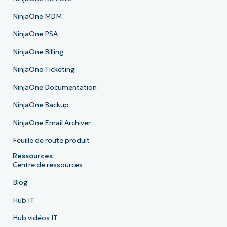
NinjaOne MDM
NinjaOne PSA
NinjaOne Billing
NinjaOne Ticketing
NinjaOne Documentation
NinjaOne Backup
NinjaOne Email Archiver
Feuille de route produit
Ressources
Centre de ressources
Blog
Hub IT
Hub vidéos IT