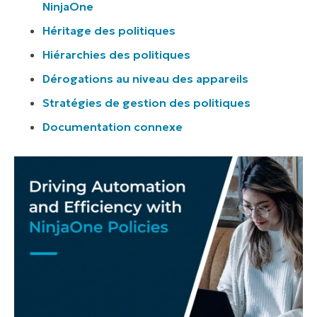
NinjaOne
Héritage des politiques
Hiérarchies des politiques
Dérogations au niveau des appareils
Stratégies de gestion des politiques
Documentation connexe