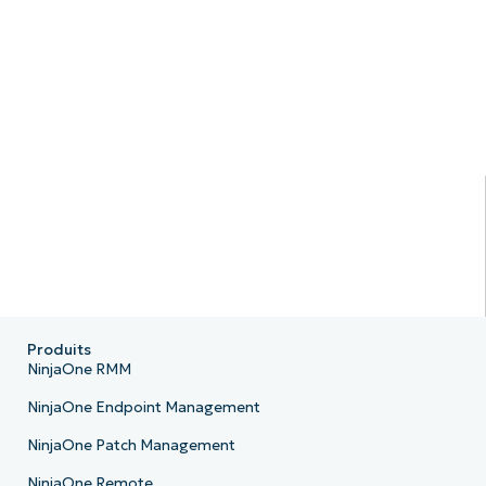
Produits
NinjaOne RMM
NinjaOne Endpoint Management
NinjaOne Patch Management
NinjaOne Remote