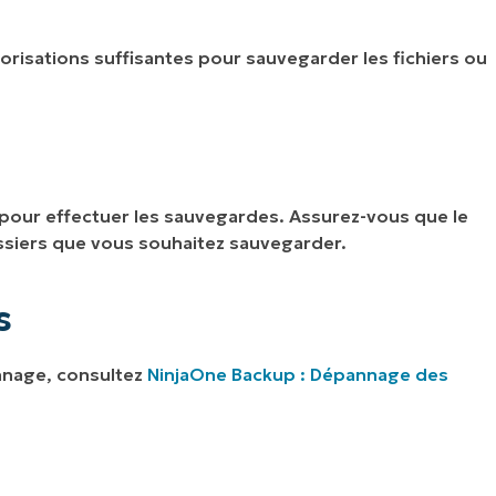
risations suffisantes pour sauvegarder les fichiers ou
pour effectuer les sauvegardes. Assurez-vous que le
ssiers que vous souhaitez sauvegarder.
s
nnage, consultez
NinjaOne Backup : Dépannage des